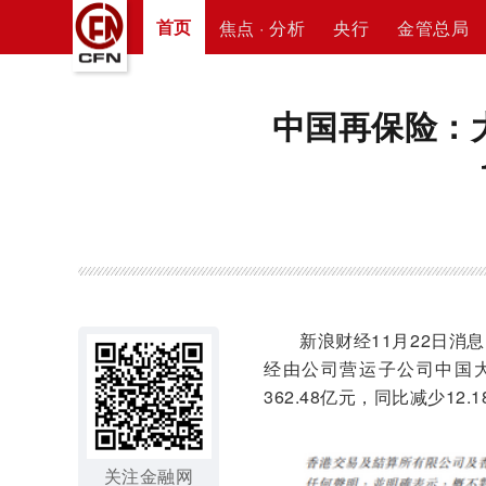
首页
焦点 · 分析
央行
金管总局
中国再保险：
新浪财经11月22日消息，中
经由公司营运子公司中国
362.48亿元，同比减少12.1
关注金融网