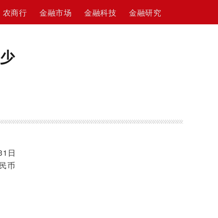
农商行
金融市场
金融科技
金融研究
减少
31日
民币