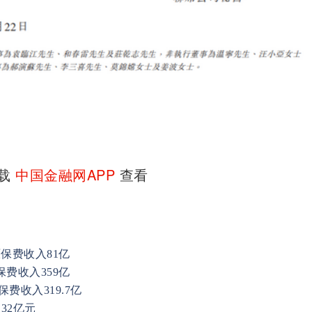
下载
中国金融网APP
查看
保费收入81亿
费收入359亿
费收入319.7亿
32亿元