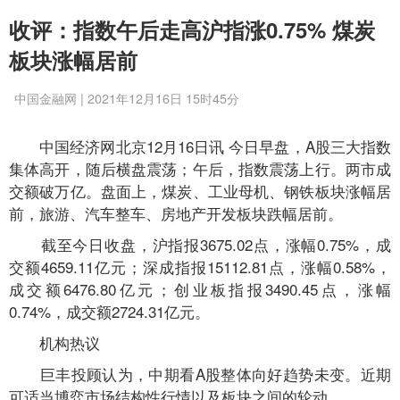
收评：指数午后走高沪指涨0.75% 煤炭
板块涨幅居前
中国金融网 | 2021年12月16日 15时45分
中国经济网北京12月16日讯 今日早盘，A股三大指数
集体高开，随后横盘震荡；午后，指数震荡上行。两市成
交额破万亿。盘面上，煤炭、工业母机、钢铁板块涨幅居
前，旅游、汽车整车、房地产开发板块跌幅居前。
截至今日收盘，沪指报3675.02点，涨幅0.75%，成
交额4659.11亿元；深成指报15112.81点，涨幅0.58%，
成交额6476.80亿元；创业板指报3490.45点，涨幅
0.74%，成交额2724.31亿元。
机构热议
巨丰投顾认为，中期看A股整体向好趋势未变。近期
可适当博弈市场结构性行情以及板块之间的轮动。