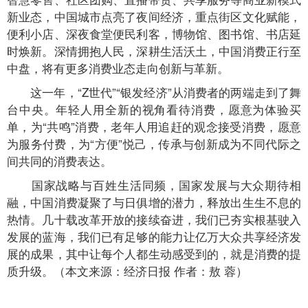
新业态，中国城市点亮了夜间经济，重点街区文化赋能，
便利小店、深夜食堂便民利客，博物馆、图书馆、书店延
时焕新。深情拥抱人民，深耕生活沃土，中国消费正行至
中盘，将有更多消费业态走向创新与革新。
这一年，“Z世代”“银发经济”从消费者的两端走到了舞
台中央。年轻人用全新的视角看待消费，愿意为体验买
单，为“共鸣”消费，老年人用追赶的观念接受消费，愿意
为服务付费，为“方便”悦己，传承与创新成为不同代际之
间共同的消费表达。
国家战略与百姓生活同频，国家发展与大众期待相
融，中国消费凝聚了与日俱增的潜力，释放出生生不息的
热情。几十载改革开放的接续奋进，我们已夯实根基驶入
发展的蓝海，我们已有足够的能力让亿万大众共享经济发
展的成果，其中让每个人都生动感受到的，就是消费的提
质升级。（本文来源：经济日报 作者：敖 蓉）