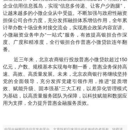
企业信用信息孤岛，实现“信息多传递、让客户少跑腿”，
让越来越多的小微企业从中受益。不断加强与政府性融资
担保公司合作力度，充分发挥融担体系增信作用，全年累
计举办数十场业务对接交流会，实现惠企政策内容宣讲、
小微融资业务申办“一站式”服务，有效提高银担合作深
度、广度和精准度，全行银担合作普惠小微贷款连年翻
番。
近三年来，北京农商银行投放普惠小微贷款超过150
亿元，户数、规模基本实现每年翻一番，普惠业务保持高
速、高效、高质量发展。未来，北京农商银行将继续坚持
党的全面领导，充分发挥党建引领作用，推进“提质增
效、赋能升级、固本强基”三大工程，以差异化管理模式
为基础，以高质量服务团队为保障，以科技赋能和数据应
用为支撑，全力提升普惠金融服务质效。
中国金融网提供信息发布平台，文章版权归来源出处机构或作者所有，转载请