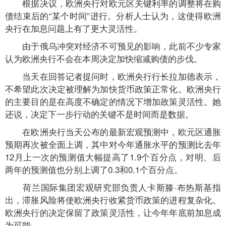
根据决议，欧洲央行对欧元区关键利率的调整将在购
债结束后的“某个时间”进行。分析人士认为，这使得欧洲
央行在加息问题上有了更大灵活性。
由于俄乌冲突对经济不可预见的影响，此前不少专家
认为欧洲央行不会在本周决定加快缩减购债的步伐。
当天在回答记者提问时，欧洲央行行长拉加德表示，
不希望此次决定被理解为加快货币政策正常化。欧洲央行
的主要目的是在高度不确定的情况下增加政策灵活性。她
还说，决定下一步行动的关键不是时间而是数据。
在欧洲央行当天公布的最新宏观预测中，欧元区通胀
预期再次被全面上调，其中对今年通胀水平的预测比去年
12月上一次的预测值大幅提高了1.9个百分点，对明、后
两年的预测值也分别上调了0.3和0.1个百分点。
荷兰国际集团宏观研究部负责人卡斯滕·布热斯基指
出，滞胀风险将使欧洲央行收紧货币政策的进程复杂化。
欧洲央行的决定保留了政策灵活性，让今年年底前加息成
为可能。