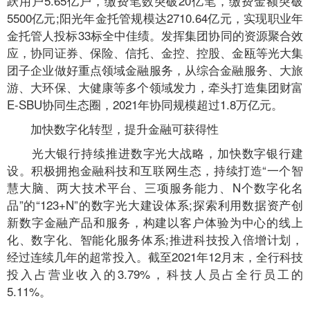
跃用户5.65亿户，缴费笔数突破20亿笔，缴费金额突破
5500亿元;阳光年金托管规模达2710.64亿元，实现职业年
金托管人投标33标全中佳绩。发挥集团协同的资源聚合效
应，协同证券、保险、信托、金控、控股、金瓯等光大集
团子企业做好重点领域金融服务，从综合金融服务、大旅
游、大环保、大健康等多个领域发力，牵头打造集团财富
E-SBU协同生态圈，2021年协同规模超过1.8万亿元。
加快数字化转型，提升金融可获得性
光大银行持续推进数字光大战略，加快数字银行建
设。积极拥抱金融科技和互联网生态，持续打造“一个智
慧大脑、两大技术平台、三项服务能力、N个数字化名
品”的“123+N”的数字光大建设体系;探索利用数据资产创
新数字金融产品和服务，构建以客户体验为中心的线上
化、数字化、智能化服务体系;推进科技投入倍增计划，
经过连续几年的超常投入。截至2021年12月末，全行科技
投入占营业收入的3.79%，科技人员占全行员工的
5.11%。