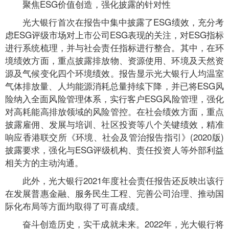
聚焦ESG价值创造，强化披露的针对性
光大银行首次在报告中集中披露了ESG绩效，充分考
虑ESG评级市场对上市公司ESG表现的关注，对ESG指标
进行系统梳理，并与社会责任指标进行整合。其中，在环
境绩效方面，重点披露排放物、资源使用、环境及天然资
源及气候变化四个环境绩效。报告显示光大银行人均温室
气体排放量、人均能源消耗总量持续下降，并已将ESG风
险纳入全面风险管理体系，实行客户ESG风险管理，强化
对高耗能高排放领域的风险管控。在社会绩效方面，重点
披露雇佣、发展与培训、社区投资等八个关键绩效，精准
响应香港联交所《环境、社会及管治报告指引》(2020版)
披露要求，强化与ESG评级机构、责任投资人等外部利益
相关方的主动沟通。
此外，光大银行2021年度社会责任报告还反映出该行
在发展普惠金融、服务民生工程、完善公司治理、推动国
际化布局等方面均取得了可喜成绩。
奋斗创造历史，实干成就未来。2022年，光大银行将