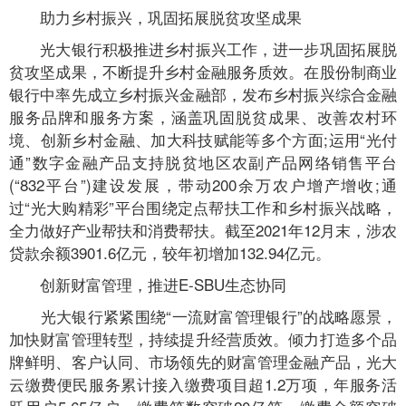
助力乡村振兴，巩固拓展脱贫攻坚成果
光大银行积极推进乡村振兴工作，进一步巩固拓展脱
贫攻坚成果，不断提升乡村金融服务质效。在股份制商业
银行中率先成立乡村振兴金融部，发布乡村振兴综合金融
服务品牌和服务方案，涵盖巩固脱贫成果、改善农村环
境、创新乡村金融、加大科技赋能等多个方面;运用“光付
通”数字金融产品支持脱贫地区农副产品网络销售平台
(“832平台”)建设发展，带动200余万农户增产增收;通
过“光大购精彩”平台围绕定点帮扶工作和乡村振兴战略，
全力做好产业帮扶和消费帮扶。截至2021年12月末，涉农
贷款余额3901.6亿元，较年初增加132.94亿元。
创新财富管理，推进E-SBU生态协同
光大银行紧紧围绕“一流财富管理银行”的战略愿景，
加快财富管理转型，持续提升经营质效。倾力打造多个品
牌鲜明、客户认同、市场领先的财富管理金融产品，光大
云缴费便民服务累计接入缴费项目超1.2万项，年服务活