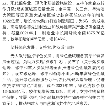
业、现代服务业、现代化基础设施建设，支持传统企业转
型升级;服务区域高质量发展，京津冀、长三角、粤港澳
大湾区等国家重大战略区域贷款余额较2021年初增加
1022亿元，增长12%;助力打造制造强国，为5G、集成电
路、高端装备等先进制造业和战略性新兴产业提供金融支
持，截至2021年末，制造业中长期贷款余额1375.76亿
元，较年初增加435亿元，增长46%。
坚持绿色发展，支持实现“双碳”目标
光大银行坚持绿色发展，将绿色低碳理念贯穿经营发
展全过程。为助力实现“双碳”目标，发布了《关于落实碳
达峰、碳中和重大决策部署全面推进绿色金融发展的通
知》，设立碳达峰、碳中和领导小组;不断丰富绿色金融
产品，提升绿色金融服务水平;强化气候风险管理，促进
信贷结构“绿色”调整。截至2021年末，绿色贷款余额
1245.92亿元，较年初增长20.12%。同时，支持生物多样
性保护，签署《银行业金融机构支持生物多样性保护共同
宣示》，推动构建人与自然和谐共生的地球家园。