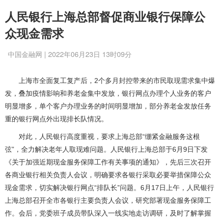
人民银行上海总部督促商业银行保障公
众现金需求
中国金融网 | 2022年06月23日 13时09分
上海市全面复工复产后，2个多月封控带来的市民取现需求集中爆
发，叠加疫情影响和养老金集中发放，银行网点办理个人业务的客户
明显增多，单个客户办理业务的时间明显增加，部分养老金发放任务
重的银行网点外出现排长队情况。
对此，人民银行高度重视，要求上海总部“绷紧金融服务这根
弦”，全力解决老年人取现难问题。人民银行上海总部于6月9日下发
《关于加强近期现金服务保障工作有关事项的通知》，先后三次召开
各商业银行相关负责人会议，明确要求各银行采取必要举措保障公众
现金需求，切实解决银行网点“排队长”问题。6月17日上午，人民银行
上海总部召开全市各银行主要负责人会议，研究部署现金服务保障工
作。会后，党委班子成员带队深入一线实地走访调研，及时了解掌握