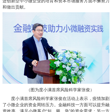
进创新型中小微企业的培育和资本市场服务方面不懈努力
和做出贡献。
（图为度小满首席风险科学家张俊）
度小满首席风险科学家张俊在活动上表示，疫情加剧
了小微企业的资金周转压力。金融科技一方面可以提升融
资效率，满足小微客户“短、频、急”的资金需求；另一方