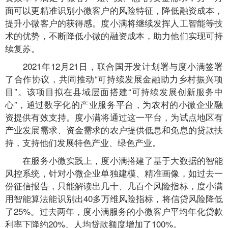
面可以更精准识别小微客户的风险特征，降低融资成本，
提升小微客户的获得感。度小满将继续发挥人工智能等技
术的优势，不断降低小微的融资成本，助力他们实现可持
续复苏。
2021年12月21日，联合国开发计划署与度小满签署
了合作协议，共同推动“可持续发展金融助力乡村振兴项
目”。该项目拟在县域层面搭建“可持续发展创新服务中
心”，通过数字化的产业服务平台，为农村的小微企业融
资提供有效支持。度小满将通过这一平台，为试点地区有
产业发展需求、资金需求的农户提供低息和免息的贷款扶
持，支持他们发展特色产业、绿色产业。
在服务小微实践上，度小满搭建了基于大数据的智能
风控系统，针对小微企业单独建模、精准画像，如过去一
份征信报告，只能解读出几十、几百个风险指标，度小满
用智能算法能识别出40多万维风险指标，将信贷风险降低
了25%。过去两年，度小满服务的小微客户平均年化贷款
利率下降约20%、人均贷款额度增加了100%。