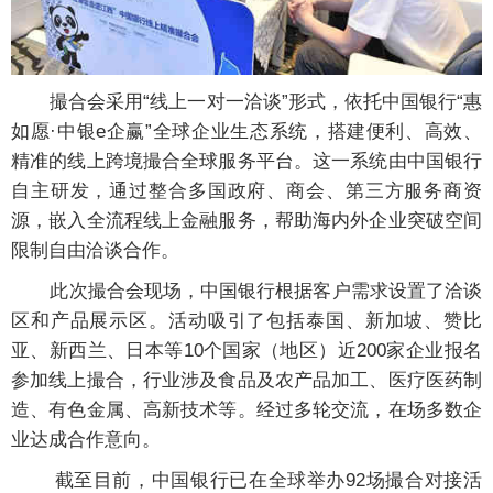
撮合会采用“线上一对一洽谈”形式，依托中国银行“惠
如愿·中银e企赢”全球企业生态系统，搭建便利、高效、
精准的线上跨境撮合全球服务平台。这一系统由中国银行
自主研发，通过整合多国政府、商会、第三方服务商资
源，嵌入全流程线上金融服务，帮助海内外企业突破空间
限制自由洽谈合作。
此次撮合会现场，中国银行根据客户需求设置了洽谈
区和产品展示区。活动吸引了包括泰国、新加坡、赞比
亚、新西兰、日本等10个国家（地区）近200家企业报名
参加线上撮合，行业涉及食品及农产品加工、医疗医药制
造、有色金属、高新技术等。经过多轮交流，在场多数企
业达成合作意向。
截至目前，中国银行已在全球举办92场撮合对接活