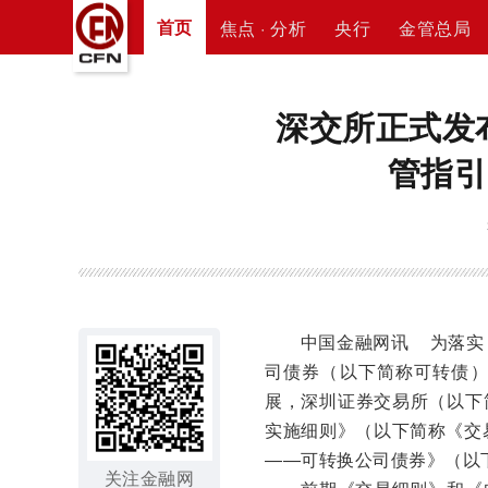
首页
焦点 · 分析
央行
金管总局
深交所正式发
管指引
中国金融网讯
为落实
司债券（以下简称可转债
展，深圳证券交易所（以下
实施细则》（以下简称《交
——可转换公司债券》（以
关注金融网