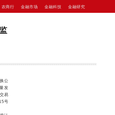
农商行
金融市场
金融科技
金融研究
监
换公
量发
交易
5号