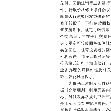
兑付、回购注销等业务进行
件、转股价格修正条件触发
露是否行使赎回权或修正转
修正转股价，不行使赎回权
售实施期限。规定可转债赎
个交易日，并在停止交易
失；规定可转债回售条件触
实施回售，保障投资者的回
机构责任、加强风险提示等
公告格式进行了相应修订，
业务办理的可操作性及相
款，强化风险揭示。
为推动上述制度安排落
据《交易细则》制定完善内
标。对触发异常波动或严重
是压实会员客户管理责任。
所将及时采取有关措施，必