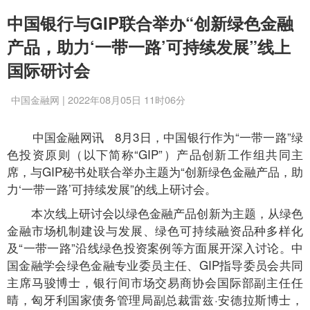
中国银行与GIP联合举办“创新绿色金融
产品，助力‘一带一路’可持续发展”线上
国际研讨会
中国金融网 | 2022年08月05日 11时06分
中国金融网讯
8月3日，中国银行作为“一带一路”绿
色投资原则（以下简称“GIP”）产品创新工作组共同主
席，与GIP秘书处联合举办主题为“创新绿色金融产品，助
力‘一带一路’可持续发展”的线上研讨会。
本次线上研讨会以绿色金融产品创新为主题，从绿色
金融市场机制建设与发展、绿色可持续融资品种多样化
及“一带一路”沿线绿色投资案例等方面展开深入讨论。中
国金融学会绿色金融专业委员主任、GIP指导委员会共同
主席马骏博士，银行间市场交易商协会国际部副主任任
晴，匈牙利国家债务管理局副总裁雷兹·安德拉斯博士，