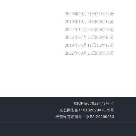
2023年09月21日21时22分
2019年10月31日09时14分
2022年11月03日08时59分
2026年07月27日08时18分
2019年04月11日15时12分
2022年09月23日08时56分
京ICP备07028173号 -1
京公网安备11010202007075号
经营许可证编号：京B2-20200983