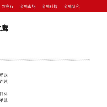
农商行
金融市场
金融科技
金融研究
放鹰
币政
年连续
目标
承担