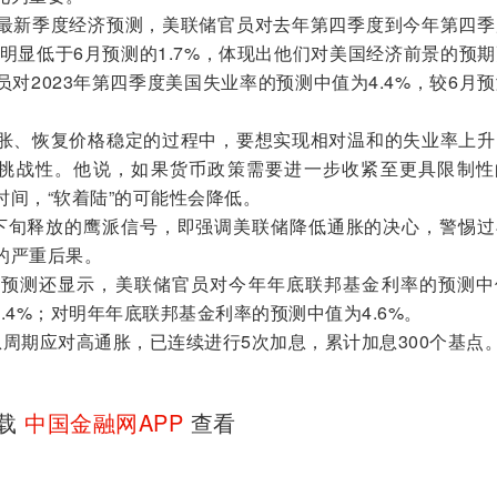
新季度经济预测，美联储官员对去年第四季度到今年第四季
，明显低于6月预测的1.7%，体现出他们对美国经济前景的预
对2023年第四季度美国失业率的预测中值为4.4%，较6月
、恢复价格稳定的过程中，要想实现相对温和的失业率上升
有挑战性。他说，如果货币政策需要进一步收紧至更具限制性
间，“软着陆”的可能性会降低。
旬释放的鹰派信号，即强调美联储降低通胀的决心，警惕过
的严重后果。
测还显示，美联储官员对今年年底联邦基金利率的预测中
3.4%；对明年年底联邦基金利率的预测中值为4.6%。
期应对高通胀，已连续进行5次加息，累计加息300个基点
下载
中国金融网APP
查看