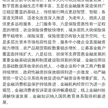
数字普惠金融生态不断丰富。五是在金融服务渠道保持广
泛稳定覆盖的基础上，传统银行网点更趋智慧、智能，各
渠道无障碍、适老化改造深入推进，为老年人、残疾人提
供更多远程服务、上门服务等。六是保险普惠性有一定程
度的增强，农业保险保费较快增长，城乡居民大病保险保
费平稳增长，保险深度、保险密度仍有较大提升空间。七
是多层次资本市场包容性提升，服务中小微企业直接融资
能力增强，农产品期货期权数量稳步增长，公募基金账户
覆盖面持续扩大。八是征信、担保等支撑普惠金融发展的
重要金融基础设施和制度建设取得新的突破，金融信用信
息基础数据库收录的自然人、小微企业和个体工商户数量
持续增长，政府性融资担保效能得到进一步激发，动产融
资统一登记公示系统有效促进动产融资业务增量扩面。九
是金融消费权益保护持续推进，金融机构经营行为进一步
规范，金融消费者投诉渠道保持畅通稳定，线上金融纠纷
调解快速发展，金融知识纳入国民教育体系取得积极进
展。