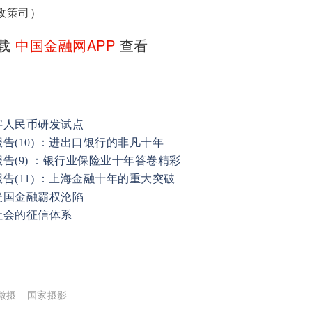
政策司）
下载
中国金融网APP
查看
字人民币研发试点
(10) ：进出口银行的非凡十年
告(9) ：银行业保险业十年答卷精彩
(11) ：上海金融十年的重大突破
美国金融霸权沦陷
社会的征信体系
微摄
国家摄影