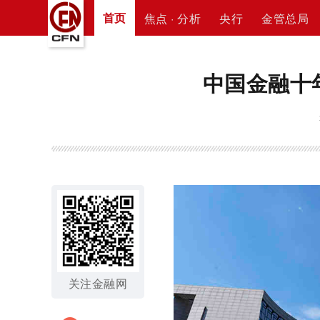
首页
焦点 · 分析
央行
金管总局
中国金融十
关注金融网