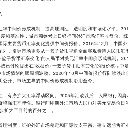
入
汇率中间价形成机制，提高规则性、透明度和市场化水平。201
程度和基准性，做市商参考上日银行间外汇市场汇率收盘价、
际主要货币汇率变化提供中间价报价。2015年12月，中国外
系列，引导市场更多从一篮子货币视角全面客观看待人民币汇
+一篮子货币汇率变化”的人民币对美元汇率中间价形成机制。20
成员讨论提出在“收盘价+一篮子货币汇率变化”的报价模型中
冲市场情绪的顺周期波动。2020年10月中间价报价行陆续淡出
明公开、市场主导的中间价形成机制沿用至今。
性，有序扩大汇率浮动区间。2005年汇改以后，人民银行因势
断增强汇率弹性。银行间即期外汇市场人民币对美元交易价日
逐步扩大至目前的百分之二。
管理制度，维护外汇市场稳定和国际收支平衡。建立远期售汇