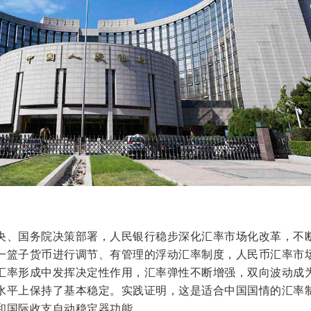
央、国务院决策部署，人民银行稳步深化汇率市场化改革，不
一篮子货币进行调节、有管理的浮动汇率制度，人民币汇率市
汇率形成中发挥决定性作用，汇率弹性不断增强，双向波动成
水平上保持了基本稳定。实践证明，这是适合中国国情的汇率
和国际收支自动稳定器功能。