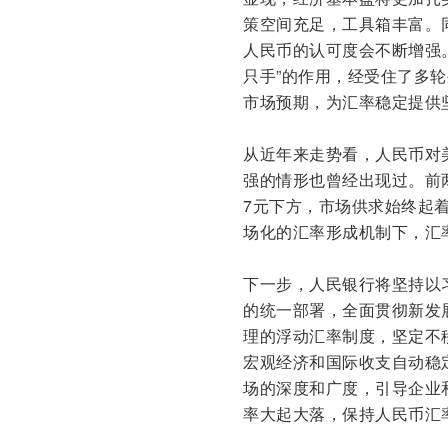
策空间充足，工具箱丰富。
人民币的认可度会不断增强
只手”的作用，经受住了多
市场预期，为汇率稳定提供
从近年来走势看，人民币对
强的情形也曾经出现过。前
7元下方，市场供求始终起
场化的汇率形成机制下，汇
下一步，人民银行将坚持以
的统一部署，全面贯彻新发
理的浮动汇率制度，坚定不
宏观经济和国际收支自动稳
场的深度和广度，引导企业
率大起大落，保持人民币汇