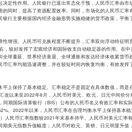
起决定性作用。人民银行已退出常态化干预，人民币汇率由市
用的同时，提高了资源配置效率。同时，市场化的人民币汇率
民银行主要根据国内经济金融形势实施稳健的货币政策，平衡
。
弹性增强。人民币可兑换程度不断提升，汇率双向浮动特征明
%左右，较好发挥了宏观经济和国际收支自动稳定器的作用。在中
和全球蔓延、世界经济衰退、全球通胀和发达经济体收紧货币
民币汇率均能迅速调整，并在较短时间内恢复均衡，有效发挥
水平上保持了基本稳定。汇率稳定不是固定在具体数值，而是
年汇改以来至2022年8月，人民币对美元、欧元、日元中间价分
7%，同期国际清算银行（BIS）公布的人民币名义有效汇率和实
52%。2022年以来，人民币汇率在合理均衡水平上保持基本稳
S）人民币汇率指数较2021年末基本持平。人民币对美元汇率
同期美元指数升值幅度；人民币对欧元、英镑、日元明显升值