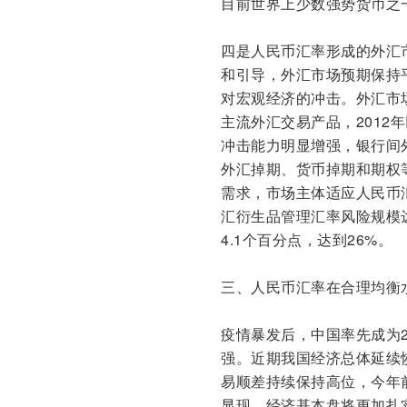
目前世界上少数强势货币之
四是人民币汇率形成的外汇
和引导，外汇市场预期保持
对宏观经济的冲击。外汇市
主流外汇交易产品，2012年
冲击能力明显增强，银行间
外汇掉期、货币掉期和期权
需求，市场主体适应人民币
汇衍生品管理汇率风险规模达
4.1个百分点，达到26%。
三、人民币汇率在合理均衡
疫情暴发后，中国率先成为
强。近期我国经济总体延续
易顺差持续保持高位，今年前
显现，经济基本盘将更加扎