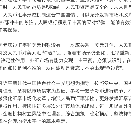
同时，人民币的趋势是明确的，人民币资产是安全的，未来世
。人民币汇率形成机制适合中国国情，可以充分发挥市场和政府
轮外部冲击的考验，人民银行积累了丰富的应对经验，能够有效
坚实保障。
美元双边汇率和美元指数没有一一对应关系，美元升值、人民
两次人民币对美元汇率“破7”后，随着市场形势变化，汇率重新
着决定性作用，外汇市场有能力实现自主平衡。必须认识到，
率的点位是测不准的，双向波动是常态，不会出现“单边市”。
习近平新时代中国特色社会主义思想为指导，按照党中央、国
展理念，坚持以市场供求为基础、参考一篮子货币进行调节、
移深化汇率市场化改革，增强人民币汇率弹性，更好发挥汇率
定器作用。持续推进多层次外汇市场体系建设，进一步提高外
和金融机构树立风险中性理念。综合施策，稳定预期，坚决抑
率在合理均衡水平上的基本稳定。