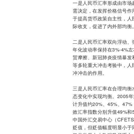
一是人民币汇率形成由市场
需决定，在发挥价格信号作
于提高货币政策自主性，人
际收支，促进了内外部均衡
二是人民币汇率双向浮动、
年化波动率保持在3%-4
贸摩擦、新冠肺炎疫情暴发
等多轮重大冲击考验中，人
冲冲击的作用。
三是人民币汇率在合理均衡
态变化中实现均衡。2005
计升值约20%、45%、4
效汇率指数分别升值49%和
中国外汇交易中心（CFET
贬值，但贬值幅度明显小于