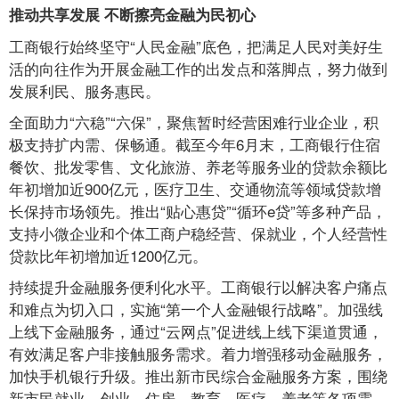
推动共享发展 不断擦亮金融为民初心
工商银行始终坚守“人民金融”底色，把满足人民对美好生
活的向往作为开展金融工作的出发点和落脚点，努力做到
发展利民、服务惠民。
全面助力“六稳”“六保”，聚焦暂时经营困难行业企业，积
极支持扩内需、保畅通。截至今年6月末，工商银行住宿
餐饮、批发零售、文化旅游、养老等服务业的贷款余额比
年初增加近900亿元，医疗卫生、交通物流等领域贷款增
长保持市场领先。推出“贴心惠贷”“循环e贷”等多种产品，
支持小微企业和个体工商户稳经营、保就业，个人经营性
贷款比年初增加近1200亿元。
持续提升金融服务便利化水平。工商银行以解决客户痛点
和难点为切入口，实施“第一个人金融银行战略”。加强线
上线下金融服务，通过“云网点”促进线上线下渠道贯通，
有效满足客户非接触服务需求。着力增强移动金融服务，
加快手机银行升级。推出新市民综合金融服务方案，围绕
新市民就业、创业、住房、教育、医疗、养老等各项需