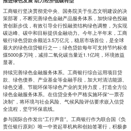
推进绿色发展 助力经济低碳转型
工商银行坚决贯彻党中央、国务院关于生态文明建设的决
策部署，不断完善绿色金融产品服务体系，加快绿色投融
资创新步伐，有效引导全行投融资结构绿色调整，为实现
碳达峰、碳中和目标提供金融动力。今年上半年末，工商
银行绿色贷款余额近3.5万亿元，稳居市场首位，是全球
最大的绿色信贷银行之一；绿色贷款每年可支持节约标准
煤5000多万吨，减排二氧化碳当量近1.1亿吨，环境效益
显著。
持续完善绿色金融服务体系。工商银行综合运用项目贷
款、绿色债券、产业基金等金融手段，加大对清洁能源、
绿色交通、节能环保等绿色产业的支持力度，打造全方位
绿色金融服务体系。在信贷业务中严格实施环保“一票否
决制”，将环境与社会风险、气候风险评估要求嵌入信贷
全流程，坚守环保底线。
参与国际合作发出“工行声音”。工商银行作为联合国《负
责任银行原则》唯一中资起草机构和创始签署行，积极参