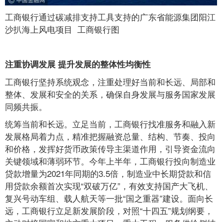
工商银行通过碳减排支持工具支持的广东省能源集团阳江
沙扒海上风电项目 工商银行图
注重协调发展 提升发展的整体性均衡性
工商银行坚持系统观念，注重处理好当前和长远、局部和
整体、发展和安全的关系，确保自身发展与服务国家发展
同频共振。
统筹当前和长远。立足当前，工商银行找准服务和融入新
发展格局着力点，精准把握融资总量、结构、节奏、投向
和价格，发挥好货币政策传导主渠道作用，引导资金流向
关键领域和薄弱环节。今年上半年，工商银行投向制造业
贷款增量为2021年同期的3.5倍，制造业中长期贷款和信
用贷款余额首次实现“双破万亿”，有效支持国产大飞机、
复兴号动车组、载人航天等一批“国之重器”建设。面向长
远，工商银行立足新发展阶段，对照“十四五”规划纲要，