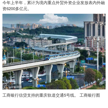
今年上半年，累计为境内重点外贸外资企业发放表内外融
资6200多亿元。
工商银行信贷支持的重庆轨道交通5号线。 工商银行图