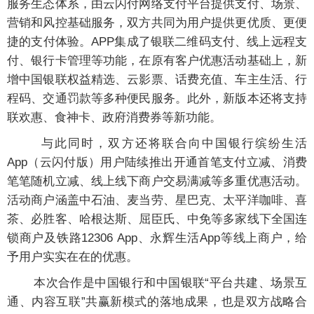
服务生态体系，由云闪付网络支付平台提供支付、场景、
营销和风控基础服务，双方共同为用户提供更优质、更便
捷的支付体验。APP集成了银联二维码支付、线上远程支
付、银行卡管理等功能，在原有客户优惠活动基础上，新
增中国银联权益精选、云影票、话费充值、车主生活、行
程码、交通罚款等多种便民服务。此外，新版本还将支持
联欢惠、食神卡、政府消费券等新功能。
与此同时，双方还将联合向中国银行缤纷生活
App（云闪付版）用户陆续推出开通首笔支付立减、消费
笔笔随机立减、线上线下商户交易满减等多重优惠活动。
活动商户涵盖中石油、麦当劳、星巴克、太平洋咖啡、喜
茶、必胜客、哈根达斯、屈臣氏、中免等多家线下全国连
锁商户及铁路12306 App、永辉生活App等线上商户，给
予用户实实在在的优惠。
本次合作是中国银行和中国银联“平台共建、场景互
通、内容互联”共赢新模式的落地成果，也是双方战略合