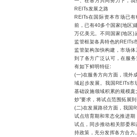
一、在各方共同努力下，我
REITs发展之路
REITs在国际资本市场
前，已有40多个国家(地区)
万亿美元。不同国家(地区
监管框架各具特色的REIT
监管架构加快构建，市场体
到了各方广泛认可，在服务
有如下鲜明特征:
(一)在服务方向方面，境外
域起步发展。我国REIT
基础设施领域积累的规模庞大
炒”要求，将试点范围拓展
(二)在发展路径方面，我国
试点培育期和常态化推进期
试点，同步推动相关部委和
持政策，充分发挥各方合力