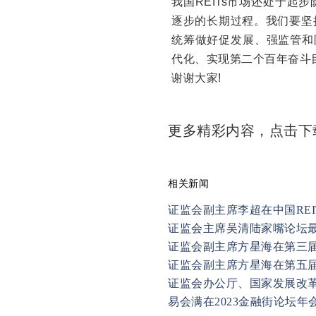
我国REITs市场还处于
逐步的长期过程。我们要坚
统筹做好促发展、强监管和
代化、实现第二个百年奋斗
谢谢大家!
更多精彩内容，点击
相关新闻
证监会副主席李超在中国REIT
证监会主席吴清陆家嘴论坛
证监会副主席方星海在第三
易会满在2023金融街论坛年