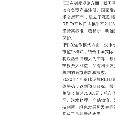
(三)在制度规则方面，我国
监会负责产品注册、国家发
场交易环节，建立了涨跌
REITs平均日均换手率2
坚持高标准、稳起步，明确
保护。
(四)在运作模式方面，受
市监管模式，结合中国实际，我
构以基金管理人为主导，原
护投资人利益，又有利于发
机制的有益创新和探索。
2020年4月基础设施RE
体平稳，达到预期目标。截至
集资金超过750亿元，总市
区、污水处理、仓储物流、
技创新、绿色发展和民生等
形成了良好示范效应。