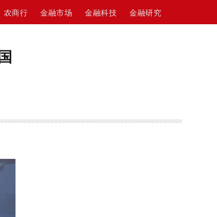
农商行
金融市场
金融科技
金融研究
国