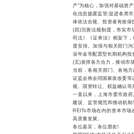
产”为核心，加强对基础资产
化信息披露监管;促进各类
体依法合规、投资者有效保
(四)完善法规制度，夯实
司法》《证券法》框架下，
度安排。加强与相关部门沟
业年金等配置型长期机构投资
(五)发挥各方合力，推动市
当前，各相关部门、各地方
证监会将会同国家发改委等进
规、国资转让、权益确认等
一直以来，上海市委市政府
建设、监管规范和推动机制
REITs市场在内的资本
高质量发展。
各位嘉宾，各位朋友!