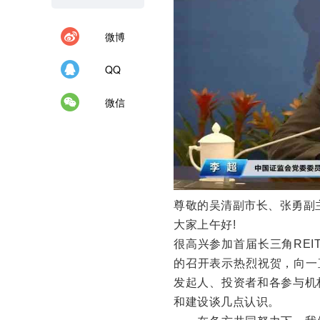
微博
QQ
微信
尊敬的吴清副市长、张勇副
大家上午好!
很高兴参加首届长三角REIT
的召开表示热烈祝贺，向一
发起人、投资者和各参与机构
和建设谈几点认识。