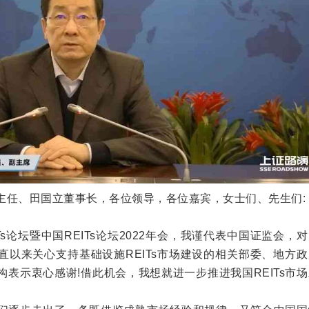
主任、田国立董事长，各位领导，各位嘉宾，女士们、先生们:
s论坛暨中国REITs论坛2022年会，我谨代表中国证监会，
直以来关心支持基础设施REITs市场建设的相关部委、地方
表示衷心感谢!借此机会，我想就进一步推进我国REITs市