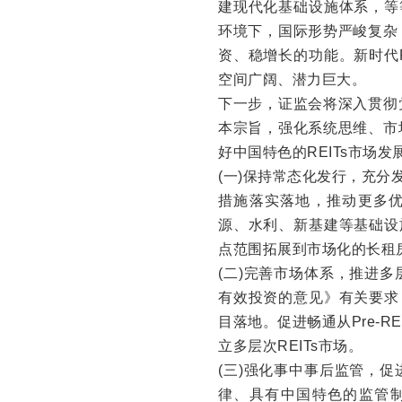
建现代化基础设施体系，等
环境下，国际形势严峻复杂
资、稳增长的功能。新时代
空间广阔、潜力巨大。
下一步，证监会将深入贯彻
本宗旨，强化系统思维、市
好中国特色的REITs市场
(一)保持常态化发行，充分
措施落实落地，推动更多优
源、水利、新基建等基础设
点范围拓展到市场化的长租
(二)完善市场体系，推进
有效投资的意见》有关要求
目落地。促进畅通从Pre-R
立多层次REITs市场。
(三)强化事中事后监管，
律、具有中国特色的监管