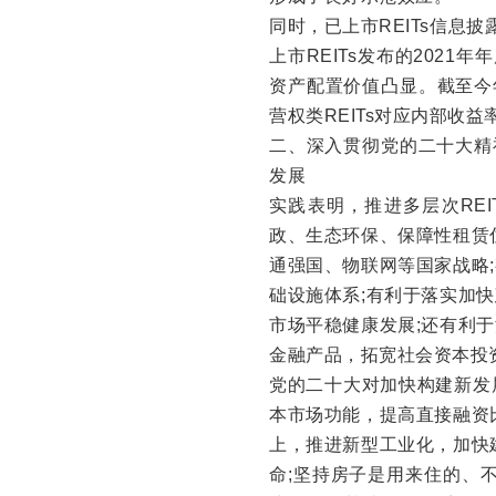
同时，已上市REITs信息
上市REITs发布的202
资产配置价值凸显。截至今年
营权类REITs对应内部收益
二、深入贯彻党的二十大精
发展
实践表明，推进多层次RE
政、生态环保、保障性租赁
通强国、物联网等国家战略
础设施体系;有利于落实加
市场平稳健康发展;还有利
金融产品，拓宽社会资本投
党的二十大对加快构建新发
本市场功能，提高直接融资
上，推进新型工业化，加快
命;坚持房子是用来住的、