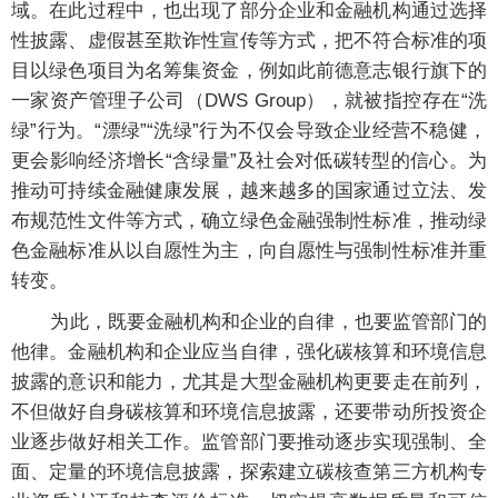
域。在此过程中，也出现了部分企业和金融机构通过选择
性披露、虚假甚至欺诈性宣传等方式，把不符合标准的项
目以绿色项目为名筹集资金，例如此前德意志银行旗下的
一家资产管理子公司（DWS Group），就被指控存在“洗
绿”行为。“漂绿”“洗绿”行为不仅会导致企业经营不稳健，
更会影响经济增长“含绿量”及社会对低碳转型的信心。为
推动可持续金融健康发展，越来越多的国家通过立法、发
布规范性文件等方式，确立绿色金融强制性标准，推动绿
色金融标准从以自愿性为主，向自愿性与强制性标准并重
转变。
为此，既要金融机构和企业的自律，也要监管部门的
他律。金融机构和企业应当自律，强化碳核算和环境信息
披露的意识和能力，尤其是大型金融机构更要走在前列，
不但做好自身碳核算和环境信息披露，还要带动所投资企
业逐步做好相关工作。监管部门要推动逐步实现强制、全
面、定量的环境信息披露，探索建立碳核查第三方机构专