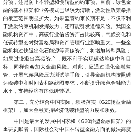
分项，还是防止不转型和慢转型的约束项。目前，绿色金
融的基本框架和业务模式已经较为清晰，激励性政策举措
的覆盖范围明显扩大。如果监管约束长期不足，不仅不利
于激励约束机制发挥效力，还可能引发道德风险。我国金
融机构资产中，高碳行业信贷资产占比较高，气候变化和
低碳转型会对财富格局和资产管理行业影响重大。一些金
融机构过快退出化石能源等高碳资产，将增加转型风险；
如果过慢退出高碳资产，既不利于实现碳达峰碳中和目
标，同样也会加大金融风险。对此，应通过强化金融监
管、开展气候风险压力测试等手段，引导金融机构按照碳
达峰碳中和时间表和路线图要求，不断提升绿色金融能力
水平，支持经济有序低碳转型。
第二，充分结合中国实际，积极落实《G20转型金融
框架》，加大金融支持经济低碳转型的力度和质效。
中国是最大的发展中国家和《G20转型金融框架》的
重要贡献者，国际社会对中国在转型金融方面的做法高度