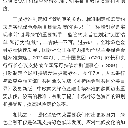
业资质认证和核查评价标准，切实提高数据质量和可信
度。
三是标准制定和监管约束的关系。标准制定和监管约
束是实现绿色金融高质量发展的“两只手”。标准制定是实
现事前“引导绿”的重要抓手，监管约束旨在划定“负面清
单”和行为“红线”，二者缺一不可。过去6年，全球绿色金
融标准快速发展，国际社会正在努力推动全球主要绿色金
融标准兼容。2021年7月，二十国集团（G20）财长和央
行行长会议支持成立国际可持续准则理事会（ISSB），
推动制定全球可持续发展披露标准。今年7月，人民银行
与欧委会相关部门共同牵头完成《可持续金融共同分类目
录》及更新版，中欧两大绿色金融市场标准的趋同迈出重
要步伐。较高的标准，有助于提升市场对绿色资产的识别
和接受度，提高风险定价效率。
相比之下，强化监管约束需要我们付出更多努力。绿
色金融不仅是体现支持绿色低碳发展、应对气候变化的加