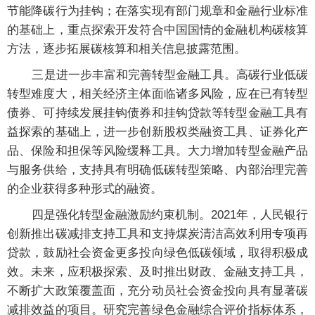
节能降碳行为挂钩；在落实现有部门规章和金融行业标准
的基础上，重点探索开发符合中国国情的金融机构碳核算
方法，逐步拓展碳核算和相关信息披露范围。
三是进一步丰富和完善转型金融工具。高碳行业低碳
转型难度大，相关经济主体面临诸多风险，应在已有转型
债券、可持续发展挂钩债券和挂钩贷款等转型金融工具有
益探索的基础上，进一步创新股权类融资工具、证券化产
品、保险和担保等风险缓释工具。大力增加转型金融产品
与服务供给，支持具有明确低碳转型策略、内部治理完善
的企业获得多种形式的融资。
四是强化转型金融激励约束机制。2021年，人民银行
创新推出碳减排支持工具和支持煤炭清洁高效利用专项再
贷款，鼓励社会资金更多投向绿色低碳领域，取得积极成
效。未来，应积极探索、及时推出财政、金融支持工具，
不断扩大政策覆盖面，充分动员社会资金投向具有显著碳
减排效益的项目。研究完善绿色金融综合评价指标体系，