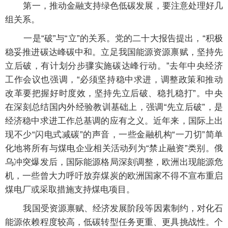
第一，推动金融支持绿色低碳发展，要注意处理好几
组关系。
一是“破”与“立”的关系。党的二十大报告提出，“积极
稳妥推进碳达峰碳中和。立足我国能源资源禀赋，坚持先
立后破，有计划分步骤实施碳达峰行动。”去年中央经济
工作会议也强调，“必须坚持稳中求进，调整政策和推动
改革要把握好时度效，坚持先立后破、稳扎稳打”。中央
在深刻总结国内外经验教训基础上，强调“先立后破”，是
经济稳中求进工作总基调的应有之义。近年来，国际上出
现不少“闪电式减碳”的声音，一些金融机构“一刀切”简单
化地将所有与煤电企业相关活动列为“禁止融资”类别。俄
乌冲突爆发后，国际能源格局深刻调整，欧洲出现能源危
机，一些曾大力呼吁放弃煤炭的欧洲国家不得不宣布重启
煤电厂或采取措施支持煤电项目。
我国受资源禀赋、经济发展阶段等因素制约，对化石
能源依赖程度较高，低碳转型任务更重、更具挑战性。个