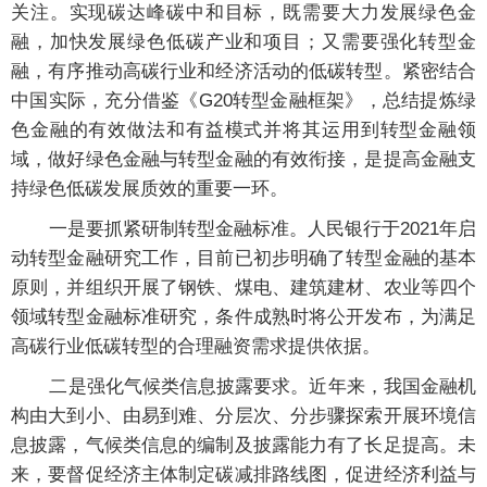
关注。实现碳达峰碳中和目标，既需要大力发展绿色金
融，加快发展绿色低碳产业和项目；又需要强化转型金
融，有序推动高碳行业和经济活动的低碳转型。紧密结合
中国实际，充分借鉴《G20转型金融框架》，总结提炼绿
色金融的有效做法和有益模式并将其运用到转型金融领
域，做好绿色金融与转型金融的有效衔接，是提高金融支
持绿色低碳发展质效的重要一环。
一是要抓紧研制转型金融标准。人民银行于2021年启
动转型金融研究工作，目前已初步明确了转型金融的基本
原则，并组织开展了钢铁、煤电、建筑建材、农业等四个
领域转型金融标准研究，条件成熟时将公开发布，为满足
高碳行业低碳转型的合理融资需求提供依据。
二是强化气候类信息披露要求。近年来，我国金融机
构由大到小、由易到难、分层次、分步骤探索开展环境信
息披露，气候类信息的编制及披露能力有了长足提高。未
来，要督促经济主体制定碳减排路线图，促进经济利益与