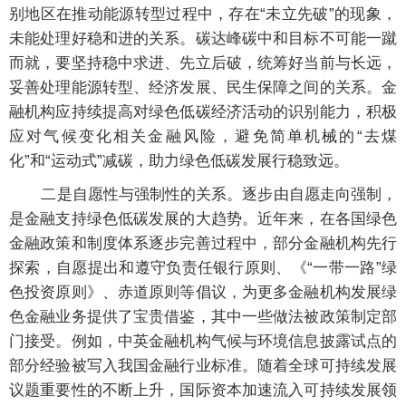
别地区在推动能源转型过程中，存在“未立先破”的现象，
未能处理好稳和进的关系。碳达峰碳中和目标不可能一蹴
而就，要坚持稳中求进、先立后破，统筹好当前与长远，
妥善处理能源转型、经济发展、民生保障之间的关系。金
融机构应持续提高对绿色低碳经济活动的识别能力，积极
应对气候变化相关金融风险，避免简单机械的“去煤
化”和“运动式”减碳，助力绿色低碳发展行稳致远。
二是自愿性与强制性的关系。逐步由自愿走向强制，
是金融支持绿色低碳发展的大趋势。近年来，在各国绿色
金融政策和制度体系逐步完善过程中，部分金融机构先行
探索，自愿提出和遵守负责任银行原则、《“一带一路”绿
色投资原则》、赤道原则等倡议，为更多金融机构发展绿
色金融业务提供了宝贵借鉴，其中一些做法被政策制定部
门接受。例如，中英金融机构气候与环境信息披露试点的
部分经验被写入我国金融行业标准。随着全球可持续发展
议题重要性的不断上升，国际资本加速流入可持续发展领