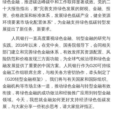
绿色金融，推进碳达峰碳中和工作取得显著成效。党的二
十大报告指出，要“完善支持绿色发展的财税、金融、投
资、价格政策和标准体系，发展绿色低碳产业，健全资源
环境要素市场化配置体系”，为金融支持绿色低碳转型发
展提出了新任务、新要求。
人民银行一直高度重视绿色金融、转型金融的研究与
实践。2016年以来，在党中央、国务院领导下，会同相关
部门建立和完善绿色金融体系，有效发挥其资源配置、风
险防范和价格发现三方面功能，为全球气候治理和绿色金
融发展提供了重要的中国方案。人民银行作为G20可持续
金融工作组联席主席，与相关各方密切协作，牵头制定了
《G20转型金融框架》。我们将与有关国家和国际组织、
金融机构等市场主体一道，推动绿色金融与转型金融有效
衔接，将绿色金融的成功做法和经验推广应用到转型金融
领域。今天，我想就金融如何更好支持经济绿色低碳发
展，与大家分享一些初步思考，请大家批评指正。