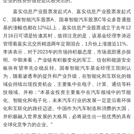
企业的投资价值还是比较突出的。”
嘉实信息产业股票发起式A、嘉实信息产业股票发起式
C、国泰智能汽车股票A、国泰智能汽车股票C等众多普通股
基的涨幅也都在12%以上，嘉实信息产业股票成立于去年12
月16日可谓是恰逢其时，值得注意的是，该基金经理李涛还
管理着嘉实北交所精选两年定期混合，1月份上涨接近11%。
李涛表示，对于2023年的市场持积极态度，市场底部逐步探
明。中期来看，产业链有积极变化的军工、信创和能源安全
板块有望率先企稳反转。国泰智能汽车基金经理王阳则认
为，随着渗透率的提升和产业升级，在智能化和互联化的领
域会持续出现投资机会，主要集中在电子、计算、通信等科
技领域。并称：“本基金投资主要集中在汽车领域中的节能
化、智能化和电子化，未来汽车行业的发展一定是沿着环保
化和互联化的路径迈进。中国作为汽车制造和消费的大国，
并积极融入世界发展的大格局，必将诞生出一批优秀的具有
全球化竞争力的企业。”