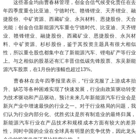
这些基金均由曹春林管理，创金合信气候变化责任在去
年四季度重仓比亚迪、宁德时代、赣锋锂业、天齐锂业、融
捷股份、中矿资源、西藏矿业、永兴材料、恩捷股份、天合
光能；创金合信新能源汽车重仓宁德时代、比亚迪、天齐锂
业、赣锋锂业、融捷股份、西藏矿业、恩捷股份、永兴材
料、中矿资源、杉杉股份，鉴于其投资主题具有很大相似
性，所以重仓股也都集中在了新能源汽车、锂电矿产等行业
上。与之相似的股基还有汇丰晋信低碳先锋股票、东吴新能
源汽车股票，在1月份的涨幅也超过13%。
曹春林在去年四季报里表示，“行业克服了上游成本抬
升、缺芯等各种困难实现了快速发展，行业由政策驱动转变
为技术驱动和产品驱动。预计未来几年新能源汽车行业会是
新兴产业中增速最快的行业之一。对于行业格局的问题，我
们认为行业内部分化、优胜劣汰是所有制造业的最终归属，
新能源汽车行业在产品技术和规模成本方面有较大的差异
性，同时中国的企业在全球具有明显的竞争优势，因此龙头