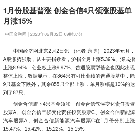
1月份股基普涨 创金合信4只领涨股基单
月涨15%
中国金融网 | 2023年02月02日 09时37分
中国经济网北京2月2日讯 （记者 康博） 2023年元月，
A股涨势强劲，从主要指数看，沪指全月上涨5.39%、深成指
上涨8.94%、创业板上涨9.97%。普通股票型基金也因此出现
整体上涨，数据显示，在864只有可比业绩的普通股基中，除
9只基金下跌外，其余855只全部上涨，单月涨幅超10%的达
到了87只。
创金合信旗下4只基金领涨，创金合信气候变化责任投资
股票A、创金合信气候变化责任投资股票C、创金合信新能源
汽车股票A、创金合信新能源汽车股票C在1月份分别上涨
15.47%、15.42%、15.22%、15.15%。