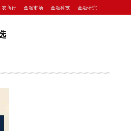
农商行
金融市场
金融科技
金融研究
选