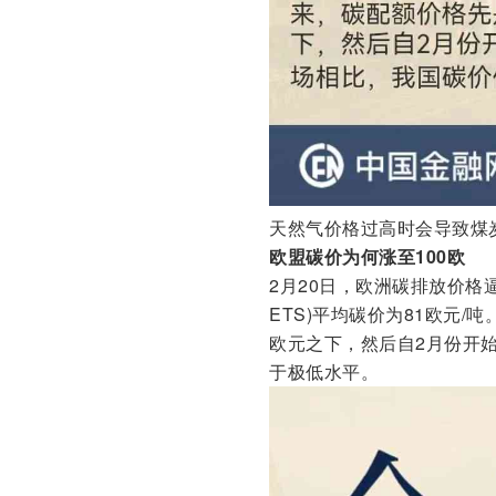
天然气价格过高时会导致煤
欧盟碳价为何涨至100欧
2月20日，欧洲碳排放价格
ETS)平均碳价为81欧元
欧元之下，然后自2月份开
于极低水平。