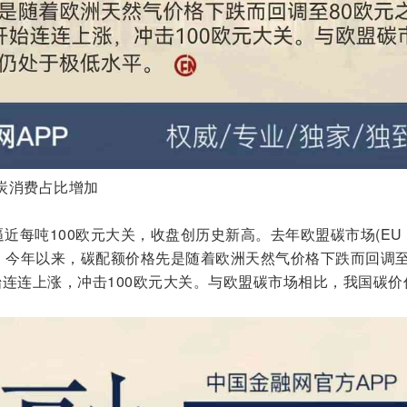
炭消费占比增加
逼近每吨100欧元大关，收盘创历史新高。去年欧盟碳市场(EU
/吨。今年以来，碳配额价格先是随着欧洲天然气价格下跌而回调至
始连连上涨，冲击100欧元大关。与欧盟碳市场相比，我国碳价