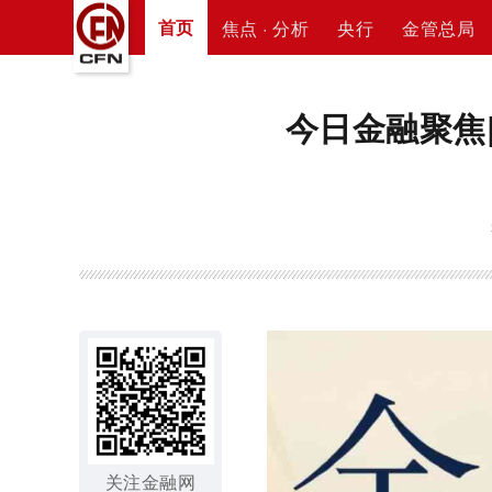
首页
焦点 · 分析
央行
金管总局
今日金融聚焦
关注金融网