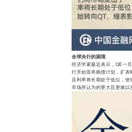
全球央行的困境
经济学家最近表示，QE一
行开始宣布购债计划，扩表
且利率将长期处于低位，使
市场所认为的更大且更难以