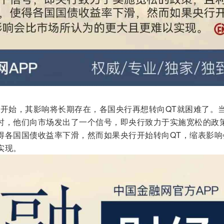
旦开始，其影响将长期存在，各国央行再想转向QT就困难了。
时，他们向市场发出了一个信号，即央行致力于实施宽松的政
得各国国债收益率下滑，然而如果央行开始转向QT，缩表影响
实现。