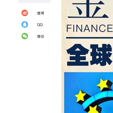
微博
QQ
微信