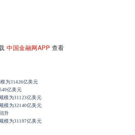
下载
中国金融网APP
查看
为31426亿美元
549亿美元
模为31123亿美元
模为32140亿美元
回升
模为31197亿美元