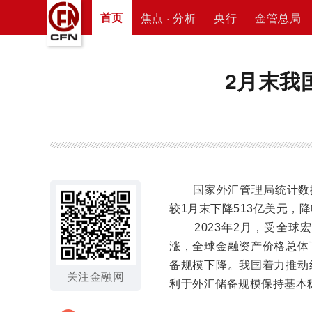
首页
焦点 · 分析
央行
金管总局
2月末我
国家外汇管理局统计数据
较1月末下降513亿美元，降幅
2023年2月，受全球
涨，全球金融资产价格总体
备规模下降。我国着力推动
关注金融网
利于外汇储备规模保持基本