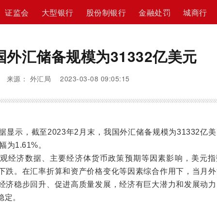
证监会
大型银行
股份制银行
金融处罚
城商行
国外汇储备规模为31332亿美元
来源： 外汇局 2023-03-08 09:05:15
显示，截至2023年2月末，我国外汇储备规模为31332亿
为1.61%。
宏观经济数据、主要经济体货币政策预期等因素影响，美元指
下跌。在汇率折算和资产价格变化等因素综合作用下，当月外
经济稳步回升、促进高质量发展，经济有巨大潜力和发展动力
稳定。