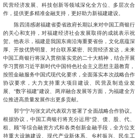
民营经济发展、科技创新等领域深化全方位、多层次合
作，提供更多精准金融支持，更好助力新福建建设。
陈四清感谢福建省委省政府长期以来对中国工商银行
的关心和支持，对福建经济社会发展取得的成就表示祝
贺。他表示，福建是我国东南沿海重要省份，文化底蕴深
厚、开放优势明显、对台联系紧密、民营经济发达，未来
中国工商银行将深入贯彻落实党的二十大精神，结合开展
学习贯彻习近平新时代中国特色社会主义思想主题教育，
按照金融服务中国式现代化要求，全面落实本次战略合作
协议要求，大力支持重大项目建设、民营及制造业发
展、“数字福建”建设、两岸融合发展等方面，为福建全方
位推进高质量发展作出更多贡献。
郭宁宁与张文武代表双方签署了全面战略合作协议。
根据协议，中国工商银行将充分运用“贷、债、股、代、
租、顾”等综合融资方式和各类创新金融手段，全方位支
持重大设施建设、现代产业新体系、乡村振兴、民生工