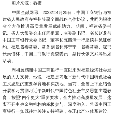
图片来源：微摄
中国金融网讯
2023年4月25日，中国工商银行与福
建省人民政府在福州签署全面战略合作协议，共同为福建
省全方位推进高质量发展赋能助力。期间，福建省委书
记、省人大常委会主任周祖翼，省委副书记、省长赵龙与
中国工商银行党委书记、董事长陈四清一行座谈并见证签
约。福建省委常委、常务副省长郭宁宁，省委常委、秘书
长吴偕林，中国工商银行党委委员、副行长张文武等出席
活动。
周祖翼感谢中国工商银行一直以来对福建经济社会发
展的大力支持。他说，福建是习近平新时代中国特色社会
主义思想的重要孕育地和实践地。当前，全省上下正结合
开展学习贯彻习近平新时代中国特色社会主义思想主题教
育，按照“四个更大”重要要求，全力推动高质量发展，这
离不开中央金融机构的积极参与、深度融入。希望中国工
商银行一如既往地关注支持福建，在现代产业体系建设、