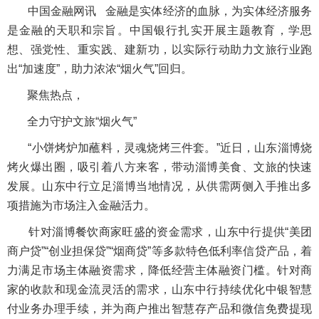
中国金融网讯 金融是实体经济的血脉，为实体经济服务
是金融的天职和宗旨。中国银行扎实开展主题教育，学思
想、强党性、重实践、建新功，以实际行动助力文旅行业跑
出“加速度”，助力浓浓“烟火气”回归。
聚焦热点，
全力守护文旅“烟火气”
“小饼烤炉加蘸料，灵魂烧烤三件套。”近日，山东淄博烧
烤火爆出圈，吸引着八方来客，带动淄博美食、文旅的快速
发展。山东中行立足淄博当地情况，从供需两侧入手推出多
项措施为市场注入金融活力。
针对淄博餐饮商家旺盛的资金需求，山东中行提供“美团
商户贷”“创业担保贷”“烟商贷”等多款特色低利率信贷产品，着
力满足市场主体融资需求，降低经营主体融资门槛。针对商
家的收款和现金流灵活的需求，山东中行持续优化中银智慧
付业务办理手续，并为商户推出智慧存产品和微信免费提现