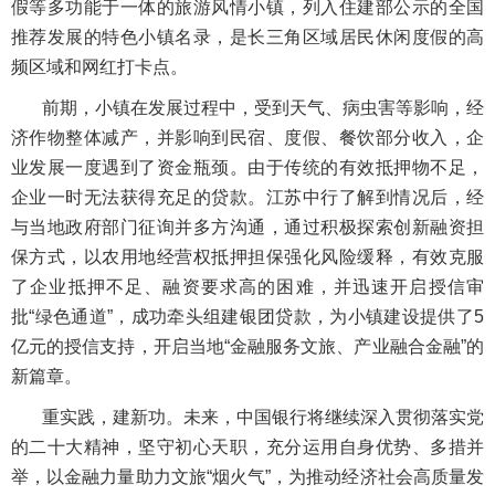
假等多功能于一体的旅游风情小镇，列入住建部公示的全国
推荐发展的特色小镇名录，是长三角区域居民休闲度假的高
频区域和网红打卡点。
前期，小镇在发展过程中，受到天气、病虫害等影响，经
济作物整体减产，并影响到民宿、度假、餐饮部分收入，企
业发展一度遇到了资金瓶颈。由于传统的有效抵押物不足，
企业一时无法获得充足的贷款。江苏中行了解到情况后，经
与当地政府部门征询并多方沟通，通过积极探索创新融资担
保方式，以农用地经营权抵押担保强化风险缓释，有效克服
了企业抵押不足、融资要求高的困难，并迅速开启授信审
批“绿色通道”，成功牵头组建银团贷款，为小镇建设提供了5
亿元的授信支持，开启当地“金融服务文旅、产业融合金融”的
新篇章。
重实践，建新功。未来，中国银行将继续深入贯彻落实党
的二十大精神，坚守初心天职，充分运用自身优势、多措并
举，以金融力量助力文旅“烟火气”，为推动经济社会高质量发