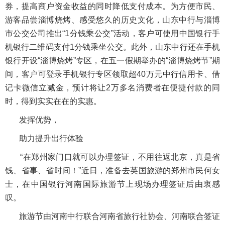
券，提高商户资金收益的同时降低支付成本。为方便市民、
游客品尝淄博烧烤、感受悠久的历史文化，山东中行与淄博
市公交公司推出“1分钱乘公交”活动，客户可使用中国银行手
机银行二维码支付1分钱乘坐公交。此外，山东中行还在手机
银行开设“淄博烧烤”专区，在五一假期举办的“淄博烧烤节”期
间，客户可登录手机银行专区领取超40万元中行信用卡、借
记卡微信立减金，预计将让2万多名消费者在便捷付款的同
时，得到实实在在的实惠。
发挥优势，
助力提升出行体验
“在郑州家门口就可以办理签证，不用往返北京，真是省
钱、省事、省时间！”近日，准备去英国旅游的郑州市民何女
士，在中国银行河南国际旅游节上现场办理签证后由衷感
叹。
旅游节由河南中行联合河南省旅行社协会、河南联合签证