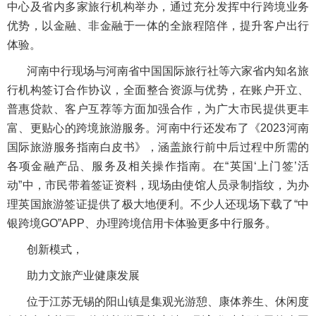
中心及省内多家旅行机构举办，通过充分发挥中行跨境业务
优势，以金融、非金融于一体的全旅程陪伴，提升客户出行
体验。
河南中行现场与河南省中国国际旅行社等六家省内知名旅
行机构签订合作协议，全面整合资源与优势，在账户开立、
普惠贷款、客户互荐等方面加强合作，为广大市民提供更丰
富、更贴心的跨境旅游服务。河南中行还发布了《2023河南
国际旅游服务指南白皮书》，涵盖旅行前中后过程中所需的
各项金融产品、服务及相关操作指南。在“英国‘上门签’活
动”中，市民带着签证资料，现场由使馆人员录制指纹，为办
理英国旅游签证提供了极大地便利。不少人还现场下载了“中
银跨境GO”APP、办理跨境信用卡体验更多中行服务。
创新模式，
助力文旅产业健康发展
位于江苏无锡的阳山镇是集观光游憩、康体养生、休闲度