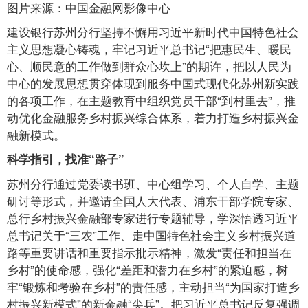
图片来源：中国金融网影像中心
建设银行苏州分行坚持不懈用习近平新时代中国特色社会
主义思想凝心铸魂，牢记习近平总书记“把惠民生、暖民
心、顺民意的工作做到群众心坎上”的期许，把以人民为
中心的发展思想贯穿体现到服务中国式现代化苏州新实践
的各项工作，在主题教育中组织党员干部“到村里去”，推
动优化金融服务乡村振兴综合体系，着力打造乡村振兴金
融新模式。
科学指引，找准“路子”
苏州分行通过党委读书班、中心组学习、个人自学、主题
研讨等形式，并邀请全国人大代表、浦东干部学院专家、
总行乡村振兴金融部专家进行专题辅导，学深悟透习近平
总书记关于“三农”工作、走中国特色社会主义乡村振兴道
路等重要讲话和重要指示批示精神，激发“责任和担当在
乡村”的使命感，强化“差距和潜力在乡村”的紧迫感，树
牢“锻炼和考验在乡村”的责任感，主动担当“为国家打造乡
村振兴新模式”的新金融“尖兵”。把习近平总书记反复强调