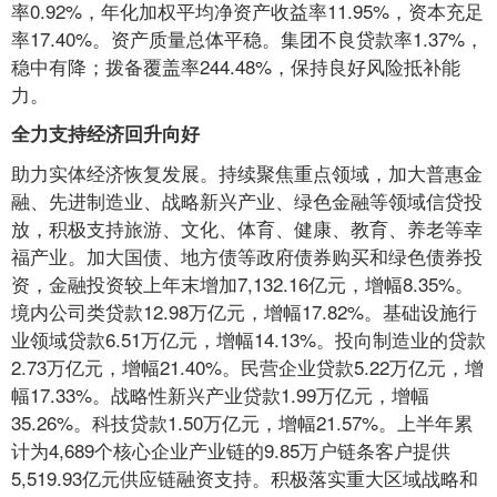
率0.92%，年化加权平均净资产收益率11.95%，资本充足
率17.40%。资产质量总体平稳。集团不良贷款率1.37%，
稳中有降；拨备覆盖率244.48%，保持良好风险抵补能
力。
全力支持经济回升向好
助力实体经济恢复发展。持续聚焦重点领域，加大普惠金
融、先进制造业、战略新兴产业、绿色金融等领域信贷投
放，积极支持旅游、文化、体育、健康、教育、养老等幸
福产业。加大国债、地方债等政府债券购买和绿色债券投
资，金融投资较上年末增加7,132.16亿元，增幅8.35%。
境内公司类贷款12.98万亿元，增幅17.82%。基础设施行
业领域贷款6.51万亿元，增幅14.13%。投向制造业的贷款
2.73万亿元，增幅21.40%。民营企业贷款5.22万亿元，增
幅17.33%。战略性新兴产业贷款1.99万亿元，增幅
35.26%。科技贷款1.50万亿元，增幅21.57%。上半年累
计为4,689个核心企业产业链的9.85万户链条客户提供
5,519.93亿元供应链融资支持。积极落实重大区域战略和