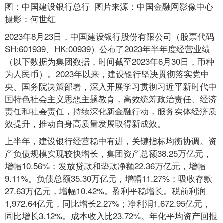
图：中国建设银行总行 图片来源：中国金融网影像中心
摄影：何世红
2023年8月23日，中国建设银行股份有限公司（股票代码
SH:601939、HK:00939）公布了2023年半年度经营业绩
（以下数据为集团数据，时间截至2023年6月30日，币种
为人民币）。2023年以来，建设银行坚决贯彻落实党中
央、国务院决策部署，深入开展学习贯彻习近平新时代中
国特色社会主义思想主题教育，高效统筹政治责任、经济
责任和社会责任，持续深化新金融行动，服务实体经济质
效提升，推动自身高质量发展取得新成效。
上半年，建设银行经营稳中有进，关键指标均衡协调。资
产负债规模实现较快增长，集团资产总额38.25万亿元，
增幅10.56%；发放贷款和垫款净额22.36万亿元，增幅
9.11%。负债总额35.30万亿元，增幅11.27%；吸收存款
27.63万亿元，增幅10.42%。盈利平稳增长。税前利润
1,972.64亿元，同比增长2.27%；净利润1,672.95亿元，
同比增长3.12%。成本收入比23.72%。年化平均资产回报