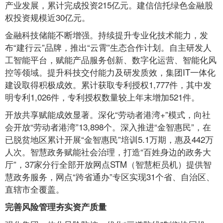
产业发展，累计完成投资215亿元。建信信托绿色金融股
权投资规模近30亿元。
金融科技储能不断增强。持续提升专业化技术能力，发
布“建行云”品牌，推出“云霄”生态合作计划。自主研发人
工智能平台，赋能产品服务创新、数字化运营、智能化风
控等领域。提升科技交付能力及研发质效，集团IT一体化
建设取得积极成效。累计获取专利授权1,777件，其中发
明专利1,026件，专利授权数量较上年末增加521件。
开放共享赋能成效显著。深化“劳动者港湾+”模式，向社
会开放“劳动者港湾”13,898个。深入推进“金智惠民”，在
已脱贫地区累计开展“金智惠民”培训5.1万期，惠及442万
人次。智慧政务赋能社会治理，打造“百姓身边的政务大
厅”，37家分行全部开放网点STM（智慧柜员机）提供智
慧政务服务，网点“跨省通办”专区实现31个省、自治区、
直辖市全覆盖。
完善风险管理夯实资产质量