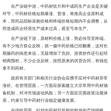
在产业链中游，中药材饮片和中成药生产企业是关键
环节，中药材价格短期暴涨、普涨，将推高企业原料成
本，而药品招标采购价格和终端价格短期内不会调整，从
而造成药企经营生产成本过高，甚至亏本生产。
在产业链下游，原材料价格上涨，势必传导至终端。
有不少地方群众反映，抓一服中药价格已经翻番，这对长
期服药的病患来说，无疑增加了负担。游资炒作还引起经
销商囤积，不少企业反映，按照原来的供货合同，有钱也
拿不到药材。
政府有关部门和相关行业协会应携手应对中药材异常
涨价。在管理层面，一方面应探索建立大宗常用中药材储
备机制，对冲市场波动风险；另一方面应完善政策法规体
系，约束引导中药材行业稳定健康发展。
在供给层面，针对中药材目前相对粗放的产供销格