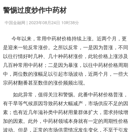
警惕过度炒作中药材
中国金融网 | 2023年08月24日 10时38分
今年以来，常用中药材价格持续上涨。近两个月，更
是迎来一轮反常涨价。之所以反常，一是因为普涨，不同
以往行情好时几种、几十种药材涨价，此轮价格上涨涉及
几百种常用中药材；二是因为暴涨，以往中药材价格周期
中，两位数的涨幅足以引起市场波动，近两个月，一些大
宗药材翻番甚至数倍的涨价频频出现。
如此异常，值得关注和警惕。此番中药材价格普涨，
有干旱等气候原因导致药材大幅减产，市场供应不足的因
素；也有近几年滋补类中药材用量群体扩大，需求持续增
加的因素。此外，中药材领域本身就有一定的周期性价格
波动。但是，正常的市场供需情况发生变化，不至于引发