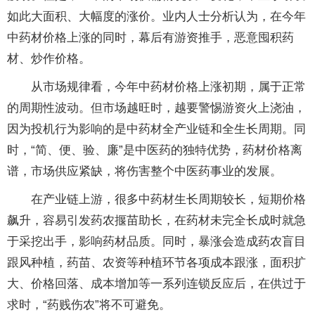
如此大面积、大幅度的涨价。业内人士分析认为，在今年
中药材价格上涨的同时，幕后有游资推手，恶意囤积药
材、炒作价格。
从市场规律看，今年中药材价格上涨初期，属于正常
的周期性波动。但市场越旺时，越要警惕游资火上浇油，
因为投机行为影响的是中药材全产业链和全生长周期。同
时，“简、便、验、廉”是中医药的独特优势，药材价格离
谱，市场供应紧缺，将伤害整个中医药事业的发展。
在产业链上游，很多中药材生长周期较长，短期价格
飙升，容易引发药农揠苗助长，在药材未完全长成时就急
于采挖出手，影响药材品质。同时，暴涨会造成药农盲目
跟风种植，药苗、农资等种植环节各项成本跟涨，面积扩
大、价格回落、成本增加等一系列连锁反应后，在供过于
求时，“药贱伤农”将不可避免。