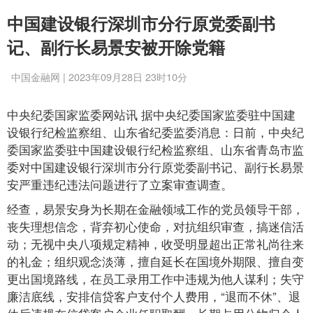
中国建设银行深圳市分行原党委副书
记、副行长易景安被开除党籍
中国金融网 | 2023年09月28日 23时10分
中央纪委国家监委网站讯 据中央纪委国家监委驻中国建
设银行纪检监察组、山东省纪委监委消息：日前，中央纪
委国家监委驻中国建设银行纪检监察组、山东省青岛市监
委对中国建设银行深圳市分行原党委副书记、副行长易景
安严重违纪违法问题进行了立案审查调查。
经查，易景安身为长期在金融领域工作的党员领导干部，
丧失理想信念，背弃初心使命，对抗组织审查，搞迷信活
动；无视中央八项规定精神，收受明显超出正常礼尚往来
的礼金；组织观念淡薄，擅自延长在国境外期限、擅自变
更出国境路线，在员工录用工作中违规为他人谋利；失守
廉洁底线，安排信贷客户支付个人费用，“退而不休”、退