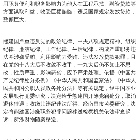
用职务便利和职务影响力为他人在工程承揽、融资贷款等
方面谋取利益，收受巨额贿赂；违反国家规定发放贷款，
数额巨大。
熊建国严重违反党的政治纪律、中央八项规定精神、组织
纪律、廉洁纪律、工作纪律、生活纪律，构成严重职务违
法并涉嫌受贿、利用影响力受贿、违法发放贷款犯罪，且
在党的十八大后不收敛不收手，十九大后仍不知止不思
改，性质严重，影响恶劣，应予严肃处理。依据《中国共
产党纪律处分条例》《中华人民共和国监察法》《中华人
民共和国公职人员政务处分法》等有关规定，经中国农业
发展银行党委研究，决定给予熊建国开除党籍处分，取消
退休待遇；收缴其违纪违法所得。经南昌市监委研究，决
定将熊建国涉嫌职务犯罪问题移送检察机关依法审查起
诉，所涉财物随案移送。