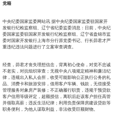
党籍
中央纪委国家监委网站讯 据中央纪委国家监委驻国家开
发银行纪检监察组、辽宁省纪委监委消息：日前，中央纪
委国家监委驻国家开发银行纪检监察组、辽宁省盘锦市监
委对国家开发银行上海市分行原党委书记、行长茆君才严
重违纪违法问题进行了立案审查调查。
经查，茆君才丧失理想信念，背离初心使命，对党不忠诚
不老实，对抗组织审查；无视中央八项规定精神和廉洁纪
律，违规出入私人会所，收受可能影响公正执行公务的礼
品、消费卡和旅游安排，借用客户车辆、钱款，无偿接受
管理服务对象房产装修；不正确履行职责，违规干预贷款
客户信用等级评定，超额授信，离职后赴该客户担任高管
并领取高薪；违反生活纪律；利用负责保障房建设贷款等
职务便利，为他人谋取利益，非法收受巨额财物。