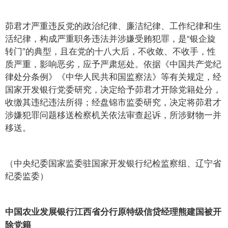
茆君才严重违反党的政治纪律、廉洁纪律、工作纪律和生
活纪律，构成严重职务违法并涉嫌受贿犯罪，是“银企旋
转门”的典型，且在党的十八大后，不收敛、不收手，性
质严重，影响恶劣，应予严肃惩处。依据《中国共产党纪
律处分条例》《中华人民共和国监察法》等有关规定，经
国家开发银行党委研究，决定给予茆君才开除党籍处分，
收缴其违纪违法所得；经盘锦市监委研究，决定将茆君才
涉嫌犯罪问题移送检察机关依法审查起诉，所涉财物一并
移送。
（中央纪委国家监委驻国家开发银行纪检监察组、辽宁省
纪委监委）
中国农业发展银行江西省分行原特级信贷经理熊建国被开
除党籍