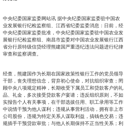
中央纪委国家监委网站讯 据中央纪委国家监委驻中国农
业发展银行纪检监察组、江西省纪委监委消息：日前，经
中央纪委国家监委批准，中央纪委国家监委驻中国农业发
展银行纪检监察组、南昌市监委对中国农业发展银行江西
省分行原特级信贷经理熊建国严重违纪违法问题进行纪律
审查和监察调查。
经查，熊建国作为长期在国家政策性银行工作的党员领导
干部，丧失理想信念，背弃初心使命，对抗组织审查；罔
顾中央八项规定精神，长期收受下属员工和贷款客户的礼
品、礼金，多次接受贷款客户宴请；违反组织原则，不如
实报告个人有关事项，在干部选拔任用、职工录用等工作
中说情干预为他人谋利；违规从事营利活动，拥有非上市
公司股份，违规为特定关系人谋取利益，搞钱色交易；违
规插手干预贷款审批；与他人长期保持不正当性关系；利