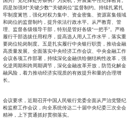
四是加强对“关键少数”“关键岗位”监督制约。持续扎紧扎
牢制度篱笆，强化对权力集中、资金密集、资源富集领域
和岗位的监督制约，提升依法行政水平。从严教育、管
理、监督各级领导干部，特别是管好各级“一把手”。严格
履行干部选拔任用程序，提高选人用人工作水平，落实重
要岗位轮岗制度。五是扎实履行中央银行职责，推动金融
高质量发展。全面落实中央经济工作会议、中央金融工作
会议各项工作部署，持续深化金融供给侧结构性改革，强
化逆周期和跨周期调节，深化金融改革开放，防范化解金
融风险，着力推动经济实现质的有效提升和量的合理增
长。
会议要求，近期召开中国人民银行党委全面从严治党暨纪
检监察工作会议，向全系统传达二十届中央纪委三次全会
精神，上下贯通抓好贯彻落实。