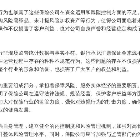
行为也暴露了这些保险公司在资金运用和风险控制方面的不足
构风险缓释品、未计提风险加权资产等行为，使得公司面临着
操作不仅损害了客户利益，也对公司自身声誉和经营稳定构成
分非现场监管统计数据与事实不符、银行承兑汇票保证金来源
在运营过程中存在的种种不规范行为。这些问题的存在不仅损
整个行业的形象和信誉，也损害了广大客户的权益和利益。
的重要组成部分，承担着保障风险、服务实体经济的重要职责
明了保险公司在遵守法律法规、规范经营、保护客户权益等方
加大对保险行业的监管力度，强化对违规行为的打击力度，确
业的健康发展。
强自身管理，建立健全的内控制度和风险管理机制，加强对高
升整体风险管理水平。同时，保险公司应当加强与监管部门的