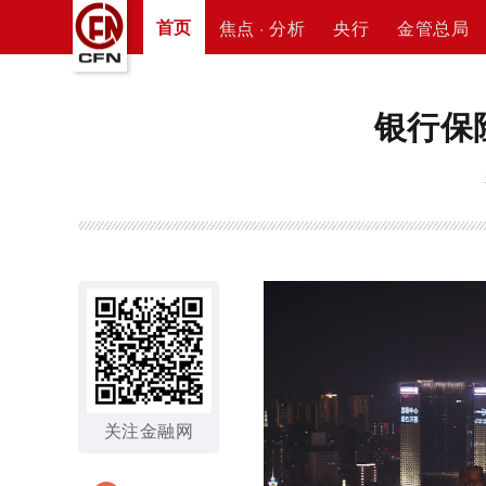
首页
焦点 · 分析
央行
金管总局
银行保
关注金融网