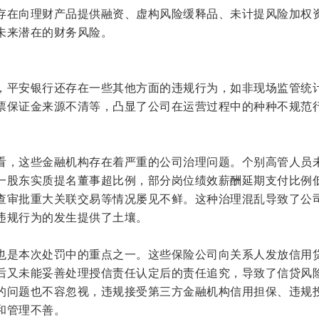
存在向理财产品提供融资、虚构风险缓释品、未计提风险加权
未来潜在的财务风险。
，平安银行还存在一些其他方面的违规行为，如非现场监管统
票保证金来源不清等，凸显了公司在运营过程中的种种不规范
看，这些金融机构存在着严重的公司治理问题。个别高管人员
一股东实质提名董事超比例，部分岗位绩效薪酬延期支付比例
查审批重大关联交易等情况屡见不鲜。这种治理混乱导致了公
违规行为的发生提供了土壤。
也是本次处罚中的重点之一。这些保险公司向关系人发放信用
后又未能妥善处理授信责任认定后的责任追究，导致了信贷风
的问题也不容忽视，违规接受第三方金融机构信用担保、违规
和管理不善。