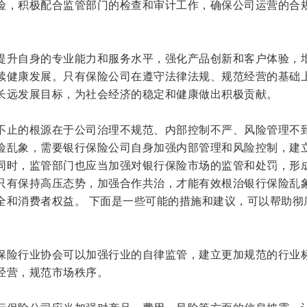
险，积极配合监管部门的检查和审计工作，确保公司运营的合
提升自身的专业能力和服务水平，强化产品创新和客户体验，
续健康发展。只有保险公司在遵守法律法规、规范经营的基础
长远发展目标，为社会经济的稳定和健康做出积极贡献。
不止的根源在于公司治理不规范、内部控制不严、风险管理不
险乱象，需要银行保险公司自身加强内部管理和风险控制，建
同时，监管部门也应当加强对银行保险市场的监管和处罚，形
只有保持高压态势，加强合作共治，才能有效根治银行保险乱
全和消费者权益。 下面是一些可能的措施和建议，可以帮助彻
保险行业协会可以加强行业的自律监管，建立更加规范的行业
经营，规范市场秩序。