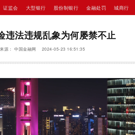
证监会
大型银行
股份制银行
金融处罚
城商行
险违法违规乱象为何屡禁不止
来源： 中国金融网 2024-05-23 16:51:35