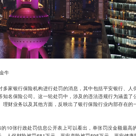
金牛
对多家银行保险机构进行处罚的消息，其中包括平安银行、人
等知名保险公司。这一轮处罚中，涉及的违法违规行为涵盖了
、理财业务以及其他方面，反映出了银行保险行业内部存在的
布的10张行政处罚信息公开表上可以看出，单张罚没金额最高
万元，人保财险被罚681万元，平安产险被罚595万元，平安健康