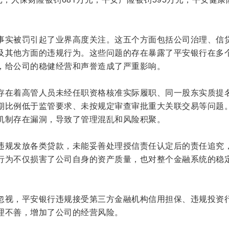
事实被罚引起了业界高度关注。这五个方面包括公司治理、信
及其他方面的违规行为。这些问题的存在暴露了平安银行在多
，给公司的稳健经营和声誉造成了严重影响。
存在着高管人员未经任职资格核准实际履职、同一股东实质提
期比例低于监管要求、未按规定审查审批重大关联交易等问题
机制存在漏洞，导致了管理混乱和风险积聚。
违规发放各类贷款，未能妥善处理授信责任认定后的责任追究
行为不仅损害了公司自身的资产质量，也对整个金融系统的稳
忽视，平安银行违规接受第三方金融机构信用担保、违规投资
理不善，增加了公司的经营风险。