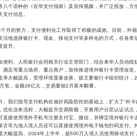
等八个语种的《在华支付指南》及宣传视频，并广泛投放，方
关支付信息。
5个月的努力，支付便利化工作取得了积极的成效。目前，外
灵活地选择银行卡、现金、移动支付等多样化的方式，在各类
显提升。
加便利。人民银行会同相关行业主管部门，结合来华人员动线
、酒店等重点场所、重点商户，加快推进境外银行卡受理改造
盖率大幅提高，受理环境显著改善。据主要银行卡组织统计，20
1万笔，金额29亿元，交易量较2月基本翻番。
升。我们指导支付机构在做好风险防控的基础上，扩大了“外卡
围，优化业务流程，大幅提升交易限额，开展用户分层认证试点
可直接使用境外手机号注册支付宝、微信，并绑定境外银行卡
蒙古等九地入境人员还可以直接使用境外电子钱包扫码支付。
大幅提高。2024年上半年，超500万入境人员使用移动支付