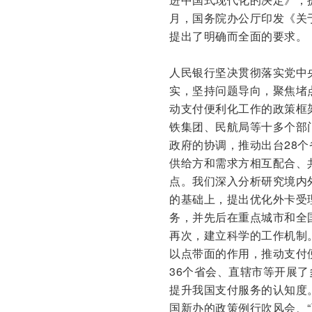
月，国务院办公厅印发《关
提出了明确而全面的要求。
人民银行坚决贯彻落实党中
实，坚持问题导向，聚焦堵
动支付便利化工作的政策框
铁集团、民航局等十多个部
政府的协调，推动出台28个
供给方和需求方相互配合、
点。我们深入分析研究境内
的基础上，提出优化外卡受
务，并先后在重点城市和全
再次，建立科学的工作机制
以点带面的作用，推动支付
36个省会、直辖市等开展
提升我国支付服务的认知度
国新办的政策例行吹风会、