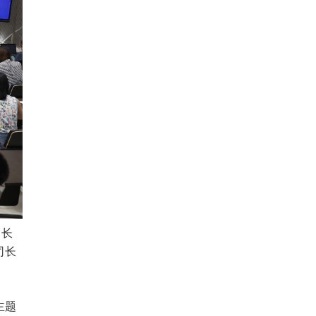
司长
司长
主题