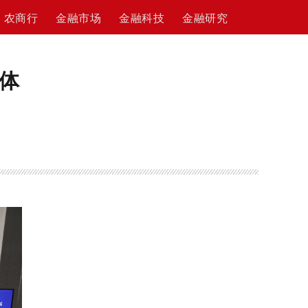
农商行
金融市场
金融科技
金融研究
体