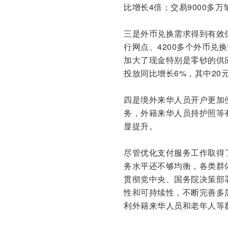
比增长4倍；交易9000多
三是外币兑换需求得到有效
行网点、4200多个外币兑
加大了现金特别是零钞的供
投放同比增长6%，其中20
四是境外来华人员开户更加
务，外籍来华人员持护照等
显提升。
尽管优化支付服务工作取得
务水平还不够均衡，各类群
贯彻党中央、国务院决策部
性和可持续性，不断完善多
利外籍来华人员和老年人等