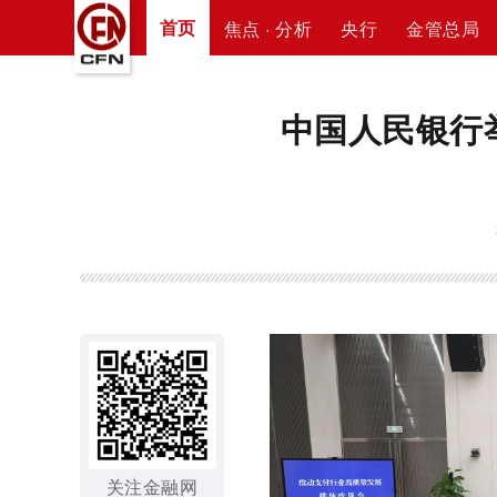
首页
焦点 · 分析
央行
金管总局
中国人民银行
关注金融网