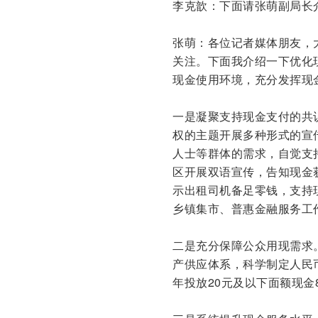
李克歆：下面请张萌副局长
张萌：各位记者媒体朋友，
关注。下面我介绍一下优化
现金使用环境，充分发挥现
一是凝聚支持现金支付的共
权的主题开展多种形式的宣
人士等群体的需求，自觉支
区开展双语宣传，告知现金
示出租司机备足零钱，支持
乡镇集市、普惠金融服务工
二是充分保障公众用现需求
产供应体系，科学制定人民
年投放20元及以下面额现金8