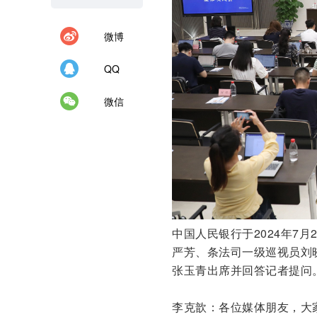
微博
QQ
微信
中国人民银行于2024年7
严芳、条法司一级巡视员刘
张玉青出席并回答记者提问
李克歆：各位媒体朋友，大