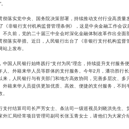
”。
贯彻落实党中央、国务院决策部署，持续推动支付行业高质量
布了《非银行支付机构监督管理条例》，这是中央金融工作会议
。不久前，党的二十届三中全会对深化金融体制改革作出全面
贯彻落实举措。近日，人民银行出台了《非银行支付机构监督
网站上发布。
，中国人民银行始终践行“支付为民”理念，持续提升支付服务
年人、外籍来华人员等群体的支付服务。今年2月，潘功胜行
以来，人民银行与有关部门和地方高效协同，完善多层次、多
、外籍来华人员提供更加优质、高效、便捷的支付服务，不到
效。
行支付结算司司长严芳女士、条法司一级巡视员刘晓洪先生、
家外汇局经常项目管理司副司长张玉青女士，请他们为大家介