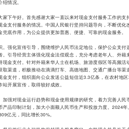
介绍情况。
大家下午好。首先感谢大家一直以来对现金支付服务工作的支
现金支付服务的情况。中国人民银行坚持问题导向，不断优化
金兜底作用，为公众提供更加普惠、便捷、可靠的现金服务。
识。强化宣传引导，围绕维护人民币法定地位，保护公众支付
传。引导经营主体强化现金法偿观念，充分考虑老年人、外籍
持现金支付。针对外籍来华人士在机场、旅游度假区等高频活
获取渠道，积极推动在滴滴打车、高德地图、交通广播台等渠
现金支付，组织面向公众发送公益短信近3.3亿条，在农村地区
作站开展宣传，取得较好成效。
。加强对现金运行趋势和现金使用规律的研究，着力完善人民
币产品印制计划，加大小面额人民币生产和投放力度。2024年
09亿元，同比增长30%。