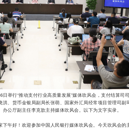
月26日举行“推动支付行业高质量发展”媒体吹风会，支付结算司
晓洪、货币金银局副局长张萌、国家外汇局经常项目管理司副
。办公厅副主任李克歆主持媒体吹风会。以下为文字实录。
家下午好！欢迎参加中国人民银行媒体吹风会。今天吹风会的