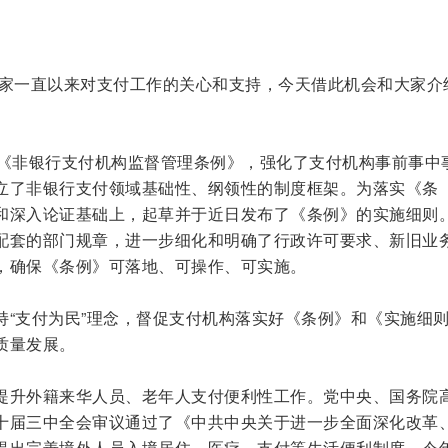
。
家一直以来对支付工作的关心和支持，今天借此机会和大家介
了《非银行支付机构监督管理条例》，强化了支付机构事前事中
立了非银行支付领域基础性、纲领性的制度框架。为落实《条
和深入论证基础上，起草并于近日发布了《条例》的实施细则
配套的部门规章，进一步细化和明确了行政许可要求、新旧业
，确保《条例》可落地、可操作、可实施。
持“支付为民”理念，督促支付机构落实好《条例》和《实施细
质量发展。
提升外籍来华人员、老年人支付便利性工作。党中央、国务院
十届三中全会审议通过了《中共中央关于进一步全面深化改革
提出完善境外人员入境居住、医疗、支付等生活便利制度。今