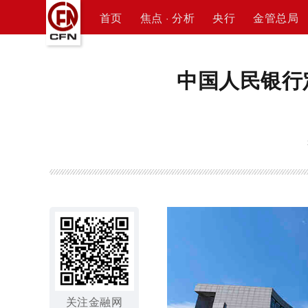
首页
焦点 · 分析
央行
金管总局
中国人民银行
关注金融网