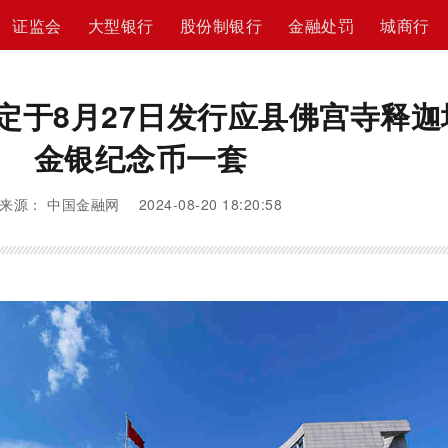
证监会
大型银行
股份制银行
金融处罚
城商行
定于8月27日发行应县佛宫寺释迦
金银纪念币一套
来源： 中国金融网 2024-08-20 18:20:58