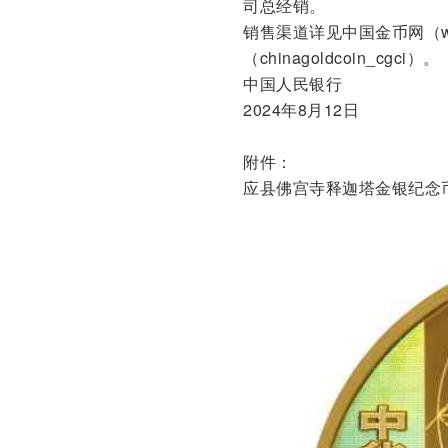
司总经销。
销售渠道详见中国金币网（www
（chinagoldcoin_cgci）。
中国人民银行
2024年8月12日
附件：
应县佛宫寺释迦塔金银纪念