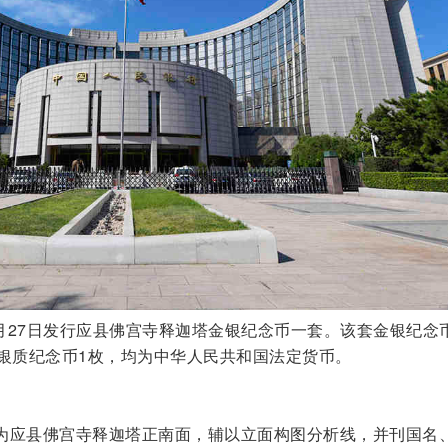
8月27日发行应县佛宫寺释迦塔金银纪念币一套。该套金银纪念
，银质纪念币1枚，均为中华人民共和国法定货币。
为应县佛宫寺释迦塔正南面，辅以立面构图分析线，并刊国名