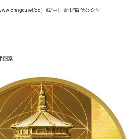
.chngc.net/qd）或“中国金币”微信公众号
币图案