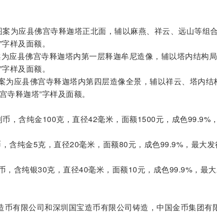
面图案为应县佛宫寺释迦塔正北面，辅以麻燕、祥云、远山等组
”字样及面额。
案为应县佛宫寺释迦塔内第一层释迦牟尼造像，辅以塔内结构局
”字样及面额。
图案为应县佛宫寺释迦塔内第四层造像全景，辅以祥云、塔内结
宫寺释迦塔”字样及面额。
币，含纯金100克，直径42毫米，面额1500元，成色99.9%
，含纯金5克，直径20毫米，面额80元，成色99.9%，最大发
，含纯银30克，直径40毫米，面额10元，成色99.9%，最
造币有限公司和深圳国宝造币有限公司铸造，中国金币集团有