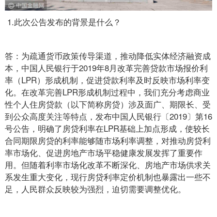
1.此次公告发布的背景是什么？
答：为疏通货币政策传导渠道，推动降低实体经济融资成
本，中国人民银行于2019年8月改革完善贷款市场报价利
率（LPR）形成机制，促进贷款利率及时反映市场利率变
化。在改革完善LPR形成机制过程中，我们充分考虑商业
性个人住房贷款（以下简称房贷）涉及面广、期限长、受
到公众高度关注等特点，发布中国人民银行〔2019〕第16
号公告，明确了房贷利率在LPR基础上加点形成，使较长
合同期限房贷的利率能够随市场利率调整，对推动房贷利
率市场化、促进房地产市场平稳健康发展发挥了重要作
用。但随着利率市场化改革不断深化、房地产市场供求关
系发生重大变化，现行房贷利率定价机制也暴露出一些不
足，人民群众反映较为强烈，迫切需要调整优化。