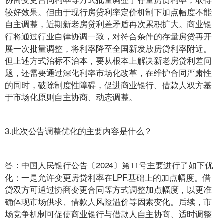
较好效果。但由于现行房贷利率定价机制下加点幅度不能
自主调整，近期新老房贷利差矛盾再次累积扩大。商业银
行将通过行业自律协调一致，对符合条件的存量房贷再开
展一次批量调整，将利率降至全国新发放房贷利率附近。
但上述方式治标不治本，要从根本上解决新老房贷利差问
题，还需要通过深化利率市场化改革，在维护合同严肃性
的同时，破除制度性障碍，促进商业银行、借款人双方基
于市场化原则自主协商、动态调整。
3.此次公告调整优化的主要内容是什么？
答：中国人民银行公告〔2024〕第11号主要进行了如下优
化：一是允许变更房贷利率在LPR基础上的加点幅度。借
贷双方可通过协商变更合同等方式调整加点幅度，以更准
确体现市场供求、借款人风险溢价等因素变化。后续，市
场竞争机制可促使商业银行与借款人自主协商、适时调整