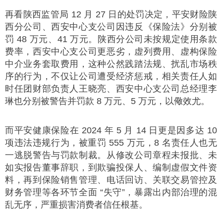
再看陕西监管局 12 月 27 日的处罚决定，平安财险陕
西分公司、西安中心支公司因违反《保险法》分别被
罚 48 万元、41 万元。陕西分公司未按规定使用条款
费率，西安中心支公司更恶劣，虚列费用、虚构保险
中介业务套取费用，这种公然践踏法规、扰乱市场秩
序的行为，不仅让公司遭受经济惩戒，相关责任人如
时任团财部负责人王晓亮、西安中心支公司总经理李
琳也分别被警告并罚款 8 万元、5 万元，以儆效尤。
而平安健康保险在 2024 年 5 月 14 日更是因多达 10
项违法违规行为，被重罚 555 万元，8 名责任人也无
一逃脱警告与罚款制裁。从修改公司章程未报批、未
如实报告董事辞职，到欺骗投保人、编制虚假文件资
料，再到保险销售管理、电话回访、关联交易管控及
财务管理等各环节全面 “失守”，暴露出内部治理的混
乱无序，严重损害消费者信任根基。