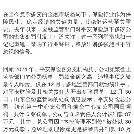
在当今复杂多变的金融市场格局下，保险行业作为保
障民生、稳定经济的关键力量，其稳健运营至关重
要。去年以来，金融监管部门对平安保险旗下多家公
司的密集处罚引发了广泛关注，这一系列举措犹如一
记记重锤，敲响了行业警钟，释放出诸多强烈且不容
忽视的信号。
回顾 2024 年，平安保险各分支机构及子公司频繁登上
监管部门的处罚榜单，罚款金额之高、违规事项之繁
杂令人咋舌。仅在 12 月，多地监管部门就纷纷出手，
对平安财险及其相关责任人开出多张罚单。12 月 30
日，山东金融监管局的处罚信息显示，平安财险总公
司、济南第一中心支公司和烟台中心支公司同日领
罚，共计 6 张罚单，公司与 3 名责任人合计被罚款 87
万元。其中，总公司因 “内控管理不到位” 被处以 30
万元罚款，总经理助理徐霆更是被警告并罚款 10 万