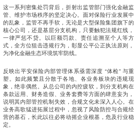
这一系列密集处罚背后，折射出监管部门强化金融监
管、维护市场秩序的坚定决心。面对保险行业发展中
的乱象，监管不再手软，无论是大型保险集团旗下的
核心公司，还是基层分支机构，只要触犯法规红线，
一律严惩不贷。以巨额罚款、责任追溯至个人等方
式，全方位狙击违规行为，彰显公平公正执法原则，
为净化金融生态环境筑牢防线。
反映出平安保险内部管理体系亟需深度 “体检” 与重
塑。如此频繁且分散于各地、各业务板块的违规现
象，绝非偶然。从总公司的内控疲软，到分支机构在
条款运用、财务造假、业务套费等方面的肆意妄为，
说明其内部管控机制失效，合规文化未深入人心。在
业务高歌猛进拓展过程中，忽视了风险防控与合规经
营的基石，长此以往必将动摇企业根基，危及行业稳
定。