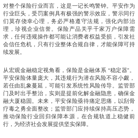
对整个保险行业而言，这是一记长鸣警钟。平安作为
行业巨头，受罚案例具有极强的警示效应，警示同行
们莫存侥幸心理，务必严格遵守法规，强化内部治
理，珍视企业信誉。保险产品关乎千家万户保障需
求，任何违规操作都可能让消费者权益受损，引发社
会信任危机，只有行业整体合规自律，才能保障可持
续发展。
从宏观金融稳定视角看，保险是金融体系 “稳定器”。
平安保险体量庞大，其违规行为潜在风险不容小觑，
若任由乱象蔓延，可能引发系统性风险传导。监管部
门及时出手整治，实则是提前化解金融隐患，确保金
融大厦稳固。未来，平安保险亟待痛定思痛，以刮骨
疗毒之勇全面整改；监管部门应持续保持高压态势，
推动保险行业回归保障本源，在合规轨道上稳健前
行，为经济社会发展提供坚实保障。