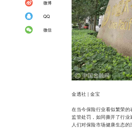
微博
QQ
微信
金透社 | 金宝
在当今保险行业看似繁荣的
监管处罚，如同撕开了行业
人们对保险市场健康生态的