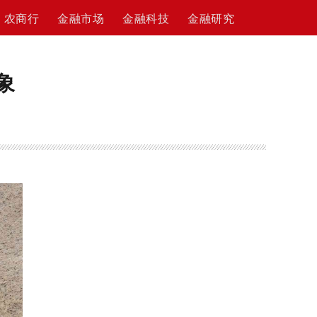
农商行
金融市场
金融科技
金融研究
象