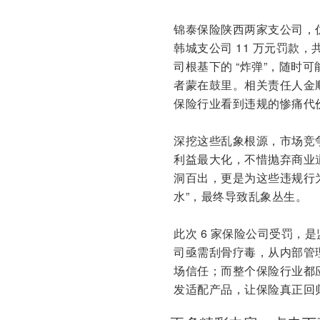
锦泰保险陕西两家支公司，仿
韩城支公司 11 万元罚款
司根基下的 “炸弹”，随时
者蒙在鼓里。相关责任人金
保险行业看到违规的惨痛代
深挖这些乱象根源，市场竞
利益最大化，不惜抛弃商业
洞百出，更是为这些违规行
水”，最终导致乱象丛生。
此次 6 家保险公司受罚，
司亟需刮骨疗毒，从内部管
场信任；而整个保险行业都
发适配产品，让保险真正回