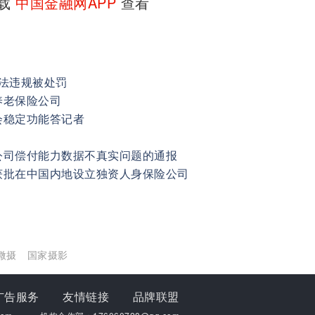
下载
中国金融网APP
查看
法违规被处罚
养老保险公司
会稳定功能答记者
公司偿付能力数据不真实问题的通报
获批在中国内地设立独资人身保险公司
微摄
国家摄影
广告服务
友情链接
品牌联盟