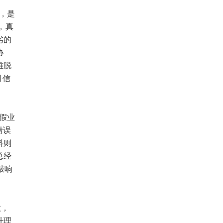
，是
，真
劣的
协
难脱
司信
假业
错误
料则
总经
敲响
款，
升理