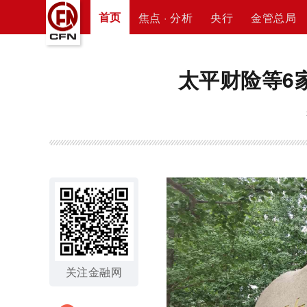
首页
焦点 · 分析
央行
金管总局
太平财险等6
关注金融网