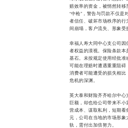
赔效率的资金，被悄然转移
“中枪”，警告与罚款不仅
者信任、破坏市场秩序的行
间崩塌，客户流失、形象受
幸福人寿大同中心支公司因
者权益的漠视。保险条款本是
基石。未按规定使用经批准
可能在理赔时遭遇重重阻碍
消费者可能遭受的损失相比
危机的深渊。
英大泰和财险齐齐哈尔中心
巨额，却也给公司带来不小
营成本、谋取私利，短期看似
元，公司在当地的市场形象
轨，需付出加倍努力。