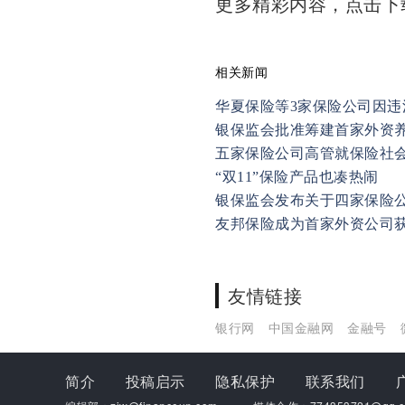
更多精彩内容，点击
相关新闻
华夏保险等3家保险公司因违
银保监会批准筹建首家外资
五家保险公司高管就保险社
“双11”保险产品也凑热闹
银保监会发布关于四家保险
友邦保险成为首家外资公司
友情链接
银行网
中国金融网
金融号
简介
投稿启示
隐私保护
联系我们