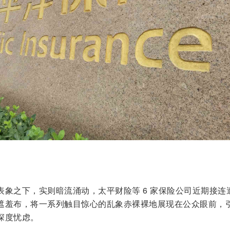
表象之下，实则暗流涌动，太平财险等 6 家保险公司近期接连
遮羞布，将一系列触目惊心的乱象赤裸裸地展现在公众眼前，
深度忧虑。