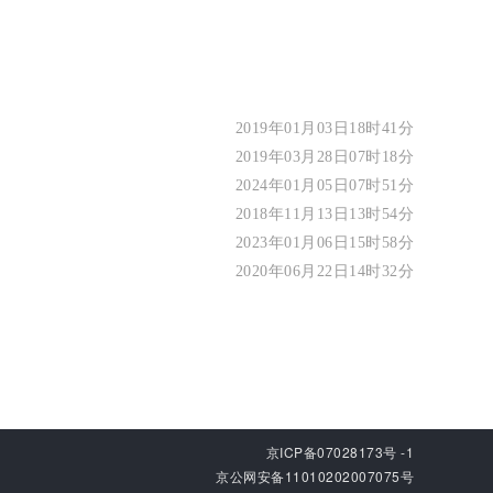
2019年01月03日18时41分
2019年03月28日07时18分
2024年01月05日07时51分
2018年11月13日13时54分
2023年01月06日15时58分
2020年06月22日14时32分
京ICP备07028173号 -1
京公网安备11010202007075号