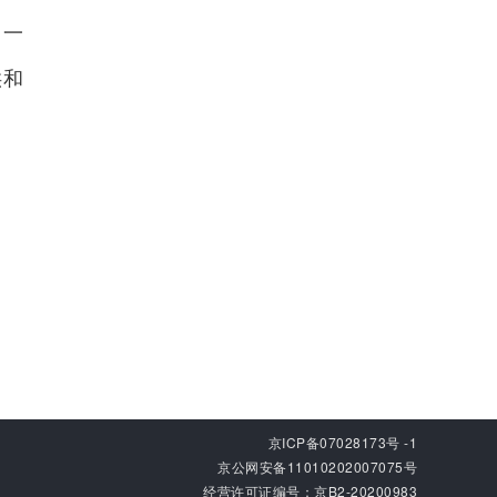
、一
供和
京ICP备07028173号 -1
京公网安备11010202007075号
经营许可证编号：京B2-20200983