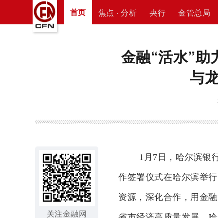
首页
焦点 · 分析
央行
金管总局
金融“活水”助
与
1月7日，哈尔滨银
作签署仪式在哈尔滨举行
资源，深化合作，用金融
关注金融网
省市经济高质量发展。哈