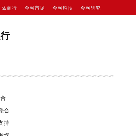
农商行
金融市场
金融科技
金融研究
银行
略合
整合
支持
龙煤