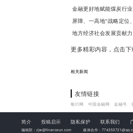
金融更好地赋能煤炭行业
屏障、一高地”战略定位、
地方经济社会发展贡献力
更多精彩内容，点击
相关新闻
友情链接
银行网
中国金融网
金融号
简介
投稿启示
隐私保护
联系我们
编辑部：zjw@financeun.com
媒体合作：774353721@qq.c