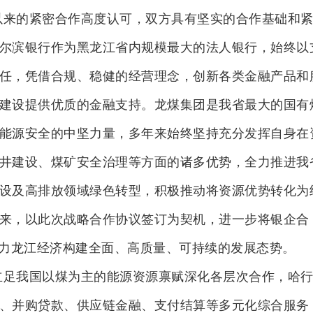
以来的紧密合作高度认可，双方具有坚实的合作基础和
尔滨银行作为黑龙江省内规模最大的法人银行，始终以
任，凭借合规、稳健的经营理念，创新各类金融产品和
建设提供优质的金融支持。龙煤集团是我省最大的国有
能源安全的中坚力量，多年来始终坚持充分发挥自身在
井建设、煤矿安全治理等方面的诸多优势，全力推进我
设及高排放领域绿色转型，积极推动将资源优势转化为
来，以此次战略合作协议签订为契机，进一步将银企合
助力龙江经济构建全面、高质量、可持续的发展态势。
立足我国以煤为主的能源资源禀赋深化各层次合作，哈
、并购贷款、供应链金融、支付结算等多元化综合服务