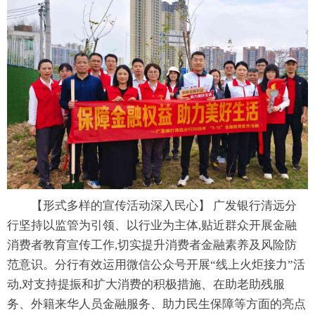
【形式多样的宣传活动深入民心】 广发银行清远分
行坚持以监管为引领、以行业为主体,贴近群众开展金融
消费者教育宣传工作,切实提升消费者金融素养及风险防
范意识。分行有效运用微信公众号开展“线上火炬接力”活
动,对支持提振和扩大消费的积极措施、在助老助残服
务、外籍来华人员金融服务、助力民生保障等方面的亮点