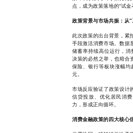
点，成为政策落地的“试金
政策背景与市场共振：
从
此次政策的出台背景，紧
手段激活消费市场。数据显
储蓄率持续高位运行，消
决策的必然之举，也暗合
保险、银行等板块涨幅均超
元。
市场反应验证了政策设计
信贷投放、优化居民消费
力，形成正向循环。
消费金融政策的四大核心