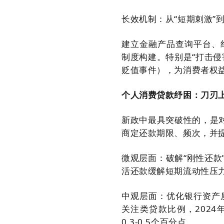
长效机制：从“短期刺激”到
建立金融产品查询平台、
制度构建。特别是“打击
贬值事件），为消费者权
个人消费贷款纾困：刀刃
新政中最具突破性的，是
商定还款期限、频次，并
微观层面：破解“刚性还款
活还款缓解短期流动性压
中观层面：优化银行资产
关注类贷款比例，2024
0.3-0.5个百分点。