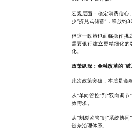
宏观层面：稳定消费信心。
少“挤兑式储蓄”，释放约3
但这一政策也面临操作挑
需要银行建立更精细化的
化。
政策纵深：金融改革的“破
此次政策突破，本质是金
从“单向管控”到“双向调
效需求。
从“割裂监管”到“系统协
链条治理体系。