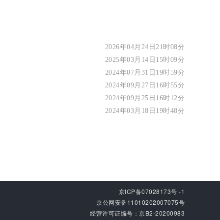
2026年04月24日21时08分
2025年03月14日15时09分
2024年07月31日19时59分
2024年09月27日16时55分
2024年09月25日16时12分
2024年03月18日19时48分
京ICP备07028173号 -1
京公网安备11010202007075号
经营许可证编号：京B2-20200983