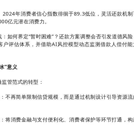
2024年消费者信心指数徘徊于89.3低位，灵活还款机制
000亿元潜在消费力。
战：如何界定“暂时困难”？还款方案调整会否引发道德风险
客户评估体系，并借助AI风控模型动态监测借款人偿付能
冰”意义
融监管范式的转型：
节”：不再简单限制信贷规模，而是通过机制设计引导资源流
同”：将消费金融与支付便利化、消费者保护等环节打通，构