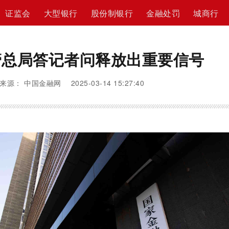
证监会
大型银行
股份制银行
金融处罚
城商行
管总局答记者问释放出重要信号
来源： 中国金融网 2025-03-14 15:27:40