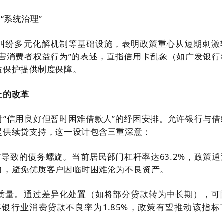
“系统治理”
纠纷多元化解机制等基础设施，表明政策重心从短期刺激
侵害消费者权益行为”的表述，直指信用卡乱象（如广发银行
益保护提供制度保障。
上的改革
对“信用良好但暂时困难借款人”的纾困安排。允许银行与借
提供续贷支持，这一设计包含三重深意：
”导致的债务螺旋。当前居民部门杠杆率达63.2%，政策通
力，避免优质客户因临时困难沦为不良资产。
质量。通过差异化处置（如将部分贷款转为中长期），可
年银行业消费贷款不良率为1.85%，政策有望推动该指标