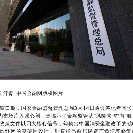
 汗青 中国金融网版权图片
键窗口期，国家金融监督管理总局3月14日通过答记者问形
为市场注入强心剂，更揭示了金融监管从“风险管控”向“服
份政策文件以四大核心信号，勾勒出中国消费金融改革的战
款纾困的突破性设计，则直指当前居民资产负债表修复