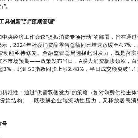
石”。
“工具创新”到“预期管理”
扣中央经济工作会议“提振消费专项行动”的部署，旨在通过
示，2024年社会消费品零售总额同比增速放缓至4.7%，
费动能亟待修复。金融监管总局选择此时发力，既是落实
资本市场预期——政策发布当日，A股大消费板块领涨，白
3%，北证50指数同步上涨2.48%，半日成交额突破1.
的精准性：通过“供需双侧发力”的策略（如对消费供给主体
贷款结构），既缓解企业端流动性压力，又释放居民消
信号