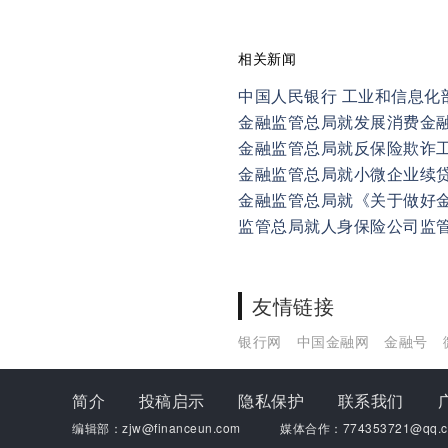
相关新闻
金融监管总局就发展消费金
金融监管总局就反保险欺诈
金融监管总局就小微企业续
监管总局就人身保险公司监
友情链接
银行网
中国金融网
金融号
简介
投稿启示
隐私保护
联系我们
编辑部：zjw@financeun.com
媒体合作：774353721@qq.c