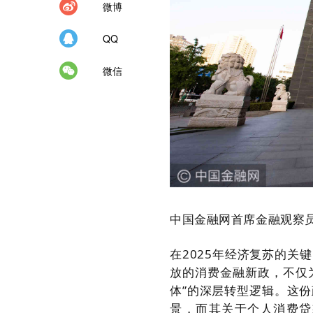
微博
QQ
微信
中国金融网首席金融观察员
在2025年经济复苏的关
放的消费金融新政，不仅
体”的深层转型逻辑。这
景，而其关于个人消费贷