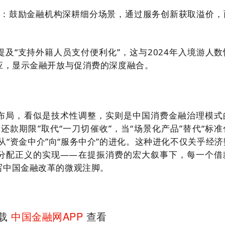
造”：鼓励金融机构深耕细分场景，通过服务创新获取溢价，
及“支持外籍人员支付便利化”，这与2024年入境游人数
应，显示金融开放与促消费的深度融合。
布局，看似是技术性调整，实则是中国消费金融治理模式
还款期限”取代“一刀切催收”，当“场景化产品”替代“标准
从“资金中介”向“服务中介”的进化。这种进化不仅关乎经济
分配正义的实现——在提振消费的宏大叙事下，每一个借
写中国金融改革的微观注脚。
下载
中国金融网APP
查看