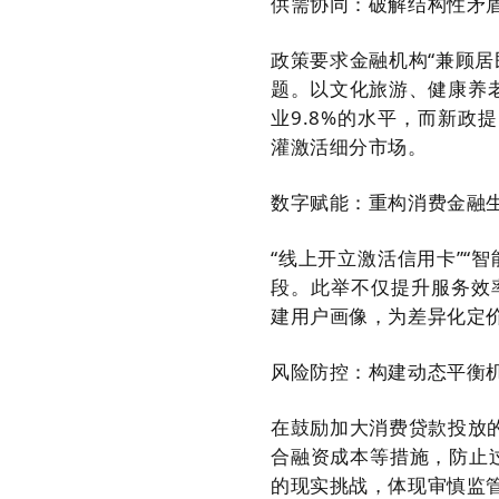
供需协同：破解结构性矛
政策要求金融机构“兼顾
题。以文化旅游、健康养老
业9.8%的水平，而新政
灌激活细分市场。
数字赋能：重构消费金融
“线上开立激活信用卡”“
段。此举不仅提升服务效
建用户画像，为差异化定
风险防控：构建动态平衡
在鼓励加大消费贷款投放
合融资成本等措施，防止过
的现实挑战，体现审慎监