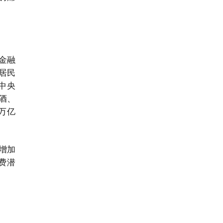
金融
居民
中央
酒、
1万亿
增加
费潜