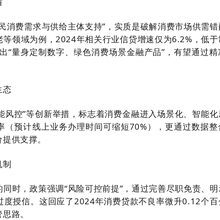
盾
居民消费需求与供给主体支持”，实质是破解消费市场供需错
等领域为例，2024年相关行业信贷增速仅为6.2%，低于
提出“量身定制数字、绿色消费场景金融产品”，有望通过精
生态
智能风控”等创新举措，标志着消费金融进入场景化、智能化
率（预计线上业务办理时间可缩短70%），更通过数据整
价提供支撑。
机制
的同时，政策强调“风险可控前提”，通过完善尽职免责、明
度授信。这回应了2024年消费贷款不良率微升0.12个百
管思路。