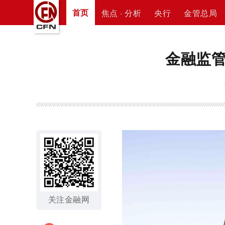
首页
焦点 · 分析
央行
金管总局
金融监
关注金融网