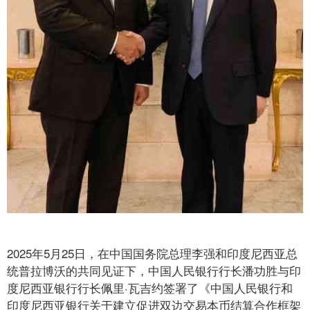
2025年5月25日，在中国国务院总理李强和印度尼西亚总
统普拉博沃的共同见证下，中国人民银行行长潘功胜与印
度尼西亚银行行长佩里·瓦吉约签署了《中国人民银行和
印度尼西亚银行关于建立促进双边交易本币结算合作框架