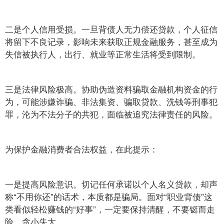
二是个人信用受损。一旦背债人无力偿还贷款，个人征信
将留下不良记录，影响未来获取正规金融服务，甚至成为
失信被执行人，出行、就业等正常生活将受到限制。
三是法律风险极高。协助伪造资料骗取金融机构资金的行
为，可能涉嫌诈骗、非法集资、骗取贷款、洗钱等刑事犯
罪，沦为不法分子的共犯，面临被追究法律责任的风险。
为保护金融消费者合法权益，在此提示：
一是提高风险意识。切记任何承诺以个人名义贷款，却声
称“不用你还”的话术，本质都是骗局。面对“职业背债”这
类看似轻松赚钱的“好事”，一定要保持清醒，不要铤而走
险，贪小失大。