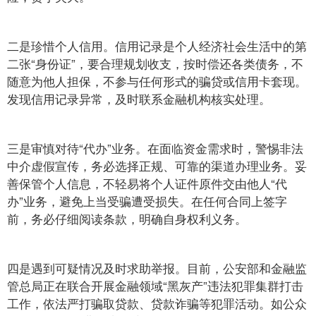
二是珍惜个人信用。信用记录是个人经济社会生活中的第
二张“身份证”，要合理规划收支，按时偿还各类债务，不
随意为他人担保，不参与任何形式的骗贷或信用卡套现。
发现信用记录异常，及时联系金融机构核实处理。
三是审慎对待“代办”业务。在面临资金需求时，警惕非法
中介虚假宣传，务必选择正规、可靠的渠道办理业务。妥
善保管个人信息，不轻易将个人证件原件交由他人“代
办”业务，避免上当受骗遭受损失。在任何合同上签字
前，务必仔细阅读条款，明确自身权利义务。
四是遇到可疑情况及时求助举报。目前，公安部和金融监
管总局正在联合开展金融领域“黑灰产”违法犯罪集群打击
工作，依法严打骗取贷款、贷款诈骗等犯罪活动。如公众