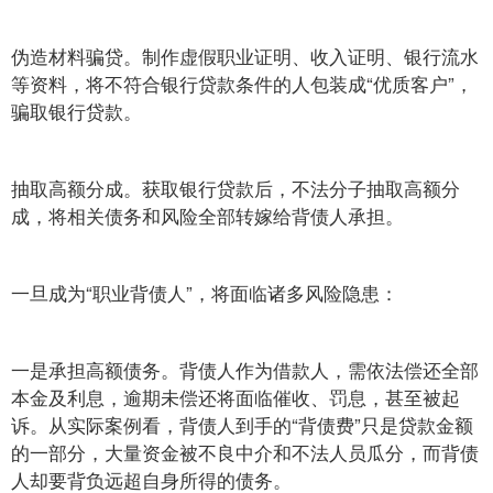
伪造材料骗贷。制作虚假职业证明、收入证明、银行流水
等资料，将不符合银行贷款条件的人包装成“优质客户”，
骗取银行贷款。
抽取高额分成。获取银行贷款后，不法分子抽取高额分
成，将相关债务和风险全部转嫁给背债人承担。
一旦成为“职业背债人”，将面临诸多风险隐患：
一是承担高额债务。背债人作为借款人，需依法偿还全部
本金及利息，逾期未偿还将面临催收、罚息，甚至被起
诉。从实际案例看，背债人到手的“背债费”只是贷款金额
的一部分，大量资金被不良中介和不法人员瓜分，而背债
人却要背负远超自身所得的债务。