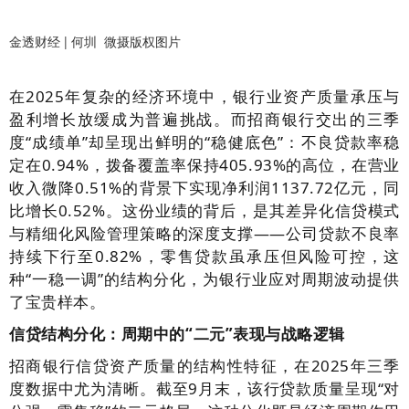
金透财经 | 何圳 微摄版权图片
在2025年复杂的经济环境中，银行业资产质量承压与
盈利增长放缓成为普遍挑战。而招商银行交出的三季
度“成绩单”却呈现出鲜明的“稳健底色”：不良贷款率稳
定在0.94%，拨备覆盖率保持405.93%的高位，在营业
收入微降0.51%的背景下实现净利润1137.72亿元，同
比增长0.52%。这份业绩的背后，是其差异化信贷模式
与精细化风险管理策略的深度支撑——公司贷款不良率
持续下行至0.82%，零售贷款虽承压但风险可控，这
种“一稳一调”的结构分化，为银行业应对周期波动提供
了宝贵样本。
信贷结构分化：周期中的“二元”表现与战略逻辑
招商银行信贷资产质量的结构性特征，在2025年三季
度数据中尤为清晰。截至9月末，该行贷款质量呈现“对