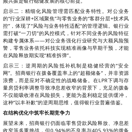
频共振是银行稳健发展的核心前提。
启示二：精细化风险管理需匹配业务特性。对公业务
的“行业深耕+区域聚焦”与零售业务的“客群分层+技术风
控”，体现了“风险与业务特性适配”的管理逻辑。银行业
需打破“一刀切”的风控模式，针对不同业务的风险特征
构建专属体系——对公业务强化行业研究与大额风险预
警，零售业务依托科技实现精准画像与早期干预，才能
在风险释放期实现“精准拆弹”。
启示三：逆周期的风险抵补机制是稳健经营的“安全
网”。招商银行在拨备覆盖率上的“超额储备”，并非资源
浪费，而是应对不确定性的战略储备。在LPR下调与存
量房贷利率调整导致净息差收窄的背景下，充足的拨备
不仅能吸收潜在风险损失，更能为盈利稳定提供缓冲，
这种“以丰补歉”的逆周期思维，值得银行业普遍借鉴。
在结构优化中筑牢长期竞争力
展望未来，招商银行仍面临零售贷款风险释放、净息差
收窄等多重挑战，但0.94%的不良率与405.93%的拨备