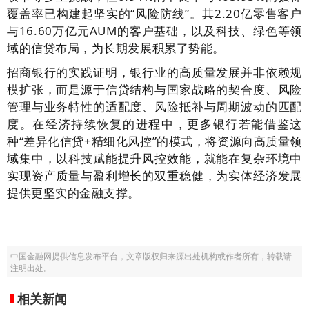
覆盖率已构建起坚实的“风险防线”。其2.20亿零售客户
与16.60万亿元AUM的客户基础，以及科技、绿色等领
域的信贷布局，为长期发展积累了势能。
招商银行的实践证明，银行业的高质量发展并非依赖规
模扩张，而是源于信贷结构与国家战略的契合度、风险
管理与业务特性的适配度、风险抵补与周期波动的匹配
度。在经济持续恢复的进程中，更多银行若能借鉴这
种“差异化信贷+精细化风控”的模式，将资源向高质量领
域集中，以科技赋能提升风控效能，就能在复杂环境中
实现资产质量与盈利增长的双重稳健，为实体经济发展
提供更坚实的金融支撑。
中国金融网提供信息发布平台，文章版权归来源出处机构或作者所有，转载请
注明出处。
相关新闻