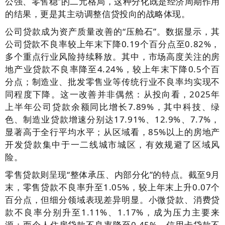
公强、零售稳”的二元格局，这种分化既是经济周期作用
的结果，更是其主动调整信贷投向的战略体现。
公司贷款成为资产质量改善的“压舱石”。数据显示，其
公司贷款不良率较上年末下降0.19个百分点至0.82%，
多个重点行业风险持续释放。其中，市场高度关注的房
地产业贷款不良率降至4.24%，较上年末下降0.5个百
分点；制造业、批发零售业等传统行业不良率均实现不
同程度下降。这一改善并非偶然：从投向看，2025年
上半年公司贷款余额同比增长7.89%，其中科技、绿
色、制造业贷款增速分别达17.91%、12.9%、7.7%，
显著高于全行平均水平；从区域看，85%以上的房地产
开发贷款集中于一二线城市城区，有效规避了区域风
险。
零售贷款则呈现“整体承压、内部分化”的特点。截至9月
末，零售贷款不良率升至1.05%，较上年末上升0.07个
百分点，但细分领域表现差异明显。小微贷款、消费贷
款不良率分别升至1.11%、1.17%，成为压力主要来
源；而个人住房贷款不良率降至0.45%，信用卡贷款不