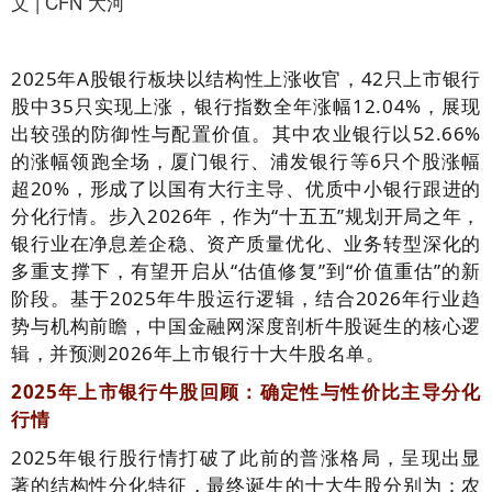
文 | CFN 大河
2025年A股银行板块以结构性上涨收官，42只上市银行
股中35只实现上涨，银行指数全年涨幅12.04%，展现
出较强的防御性与配置价值。其中农业银行以52.66%
的涨幅领跑全场，厦门银行、浦发银行等6只个股涨幅
超20%，形成了以国有大行主导、优质中小银行跟进的
分化行情。步入2026年，作为“十五五”规划开局之年，
银行业在净息差企稳、资产质量优化、业务转型深化的
多重支撑下，有望开启从“估值修复”到“价值重估”的新
阶段。基于2025年牛股运行逻辑，结合2026年行业趋
势与机构前瞻，中国金融网深度剖析牛股诞生的核心逻
辑，并预测2026年上市银行十大牛股名单。
2025年上市银行牛股回顾：确定性与性价比主导分化
行情
2025年银行股行情打破了此前的普涨格局，呈现出显
著的结构性分化特征，最终诞生的十大牛股分别为：农