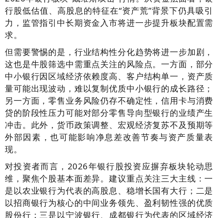
行股低估值、高股息的特征在“资产荒”背景下仍具吸引
力，监管指引中长期资金入市将进一步提升板块配置需
求。
但需要警惕的是，行业结构性分化趋势将进一步加剧，
这也是牛股筛选中需重点关注的风险点。一方面，部分
中小银行因区域经济依赖度高、客户结构单一，资产质
量可能出现波动，难以复制优质中小银行的成长路径；
另一方面，零售业务风险仍存不确定性，信用卡与消费
贷的阶段性压力可能对部分零售导向型银行的业绩产生
冲击。此外，货币政策调整、宏观经济复苏不及预期等
外部因素，也可能影响净息差改善节奏与资产质量表
现。
对投资者而言，2026年银行股投资应摒弃板块轮动思
维，聚焦个股基本面差异。建议重点关注三大主线：一
是以农业银行为代表的高股息、稳增长国有大行；二是
以招商银行为核心的中间业务领先、盈利韧性强的优质
股份行；三是以宁波银行、成都银行为代表的区域经济