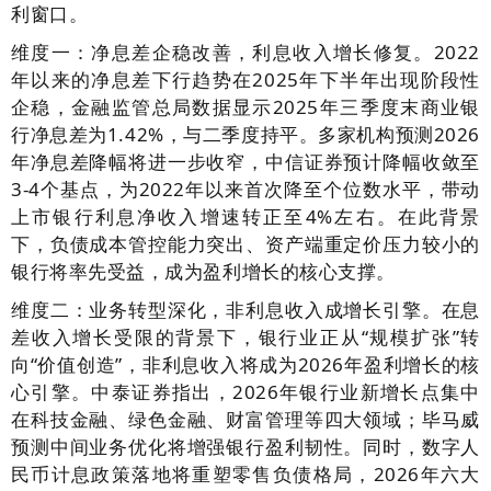
利窗口。
维度一：净息差企稳改善，利息收入增长修复。2022
年以来的净息差下行趋势在2025年下半年出现阶段性
企稳，金融监管总局数据显示2025年三季度末商业银
行净息差为1.42%，与二季度持平。多家机构预测2026
年净息差降幅将进一步收窄，中信证券预计降幅收敛至
3-4个基点，为2022年以来首次降至个位数水平，带动
上市银行利息净收入增速转正至4%左右。在此背景
下，负债成本管控能力突出、资产端重定价压力较小的
银行将率先受益，成为盈利增长的核心支撑。
维度二：业务转型深化，非利息收入成增长引擎。在息
差收入增长受限的背景下，银行业正从“规模扩张”转
向“价值创造”，非利息收入将成为2026年盈利增长的核
心引擎。中泰证券指出，2026年银行业新增长点集中
在科技金融、绿色金融、财富管理等四大领域；毕马威
预测中间业务优化将增强银行盈利韧性。同时，数字人
民币计息政策落地将重塑零售负债格局，2026年六大