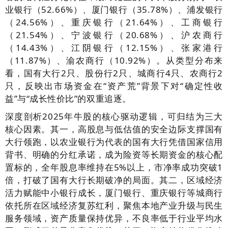
业银行（52.66%）、厦门银行（35.78%）、浦发银行
（24.56%）、重庆银行（21.64%）、工商银行
（21.54%）、宁波银行（20.68%）、沪农商行
（14.43%）、江阴银行（12.15%）、张家港行
（11.87%）、渝农商行（10.92%）。从类型分布来
看，国有大行2只、股份行2只、城商行4只、农商行2
只，反映出市场资金在“资产荒”背景下对“确定性收
益”与“成长性价比”的双重追逐。
深度剖析2025年牛股的核心驱动逻辑，可归结为三大
核心因素。其一，高股息与低估值的安全边际支撑国有
大行领跑，以农业银行为代表的国有大行凭借国家信用
背书、明确的分红承诺，成为险资等长期资金的核心配
置标的，全年股息率维持在5%以上，市净率成功突破1
倍，打破了国有大行长期破净的局面。其二，区域经济
活力赋能中小银行成长，厦门银行、重庆银行等城商行
依托所在区域经济复苏红利，聚焦本地产业升级与民生
服务领域，资产质量保持优异，不良率低于行业平均水