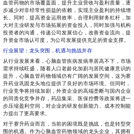
血管药物的市场覆盖面，提升主业营收与盈利质量，逐
步减少对非经常性损益的依赖，实现主业盈利的持续增
长。同时，提高资金运用效率，合理利用财务杠杆，加
大对主业研发与市场拓展的资金投入，同时加强与机构
投资者的沟通，传递公司发展信心，改善资金流向，提
升资金市场认可度，为公司发展提供充足的资金支撑。
行业展望：龙头突围，机遇与挑战并存
从行业发展来看，心脑血管疾病发病率居高不下，市场
需求持续旺盛，随着人口老龄化加剧与居民健康意识的
提升，心脑血管药物领域仍有广阔的发展空间，这为赛
升药业巩固龙头地位提供了良好的市场环境。但同时，
行业竞争将持续加剧，外资企业的高端垄断与国内企业
的同质化竞争并存，药品集采、医保控费等政策将进一
步压缩盈利空间，对企业的研发创新能力、成本控制能
力提出了更高要求。
对于赛升药业而言，当前的困境既是挑战，也是转型突
围的机遇。作为心脑血管药物领域的龙头企业，其拥有