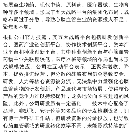
拓展至生物药、现代中药、原料药、医疗器械、生物育
种等多个领域，形成了五大战略平台的集团化布局，战
略布局过于分散，导致心脑血管主业的资源投入不足，
聚焦度不够。
根据公司官方披露，其五大战略平台包括研发创新平
台、医药产业链创新平台、协作技术创新平台、资本产
业平台和种业创新平台，其中种业创新平台与心脑血管
药物主业关联度较低，医疗器械等领域的布局也尚未形
成规模效应。公司在互动平台表示，正聚焦增收、降
本、提效推进经营，但分散的战略布局仍会导致资金、
研发、人力等核心资源被分流，无法集中力量强化心脑
血管药物的研发创新、产品迭代与市场拓展，使得核心
产品的竞争力难以持续提升，龙头地位面临被赶超的风
险。此外，公司研发虽有一定基础——技术中心配备了
岛津、赛默飞、安捷伦等知名品牌的研发检测设备，拥
有博士后科研工作站，但研发资源的分散投放，也导致
心脑血管领域的研发转化效率不高，未能形成持续的产