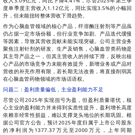
收入3.09亿元，同比下降4.41%，尽管2025年第三季
度单季度主营收入1.12亿元，同比实现3.5%的小幅回
升，但未能扭转整体营收下滑趋势。
作为心脑血管领域的核心产品，纤溶酶注射剂等产品虽
仍占据一定市场份额，但行业竞争加剧、产品迭代缓慢
等因素，导致其营收贡献未能实现突破。公司主营业务
聚焦注射针剂的研发、生产及销售，心脑血管类药物是
其主导产品之一，但其主营收入的持续下滑，反映出核
心产品的市场竞争力未能有效提升，新增业务或产品对
营收的补充作用有限，若长期无法改善，将直接削弱其
在心脑血管药物领域的市场话语权。
问题二：盈利质量偏低，主业盈利能力不足
尽管公司2025年实现扭亏为盈，但盈利质量堪忧，核
心主业的盈利能力并未得到实质性提升，盈利增长高度
依赖非经常性损益，难以支撑龙头地位的长期巩固。根
据公司官方公告，预计2025年度归属于上市公司股东
的净利润为1377.37万元至2000万元，上年同期