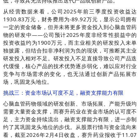
低，导致其无法持续推出迭代产品或创新产品。
从经营数据来看，公司2025年前三季度投资收益达
1930.83万元，财务费用为-89.92万元，显示公司拥有
一定的资金储备，但并未将更多资金投入到心脑血管药
物的研发中——公司预计2025年度非经常性损益中的
投资收益约为1900万元，而主业相关的研发投入未单
独披露，但结合扣非净利润为负的现状，可推断其主业
研发投入相对不足。研发投入不足直接导致公司产品迭
代缓慢，核心产品的技术优势逐步弱化，难以应对行业
竞争与市场需求的变化，也无法通过创新产品拓展市
场，巩固龙头地位。
挑战三：资金市场认可度不足，融资支撑能力有限
心脑血管药物领域的研发创新、市场拓展、产能升级均
需要大量资金支撑，而赛升药业在资金市场的认可度不
足，主力资金持续流出，融资支撑能力有限，进一步制
约了其巩固龙头地位的步伐。从股票行情与资金流向来
看，截至2026年2月4日收盘，赛升药业报收于11.07