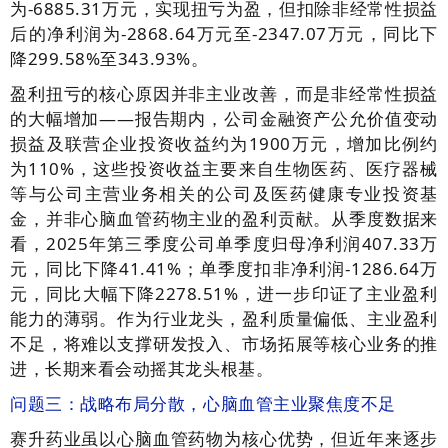
为-6885.31万元，实现扭亏为盈，但扣除非经常性损益
后的净利润为-2868.64万元至-2347.07万元，同比下
降299.58%至343.93%。
盈利扭亏的核心原因并非主业改善，而是非经常性损益
的大幅增加——报告期内，公司金融资产公允价值变动
损益及联营企业投资收益约为1900万元，增加比例约
为110%，这些投资收益主要来自生物医药、医疗器械
等与公司主营业务相关的公司及医药健康专业投资基
金，并非心脑血管药物主业的盈利贡献。从季度数据来
看，2025年第三季度公司单季度归母净利润407.33万
元，同比下降41.41%；单季度扣非净利润-1286.64万
元，同比大幅下降2278.51%，进一步印证了主业盈利
能力的薄弱。作为行业龙头，盈利质量偏低、主业盈利
不足，将难以支撑研发投入、市场拓展等核心业务的推
进，长期来看会动摇其龙头根基。
问题三：战略布局分散，心脑血管主业聚焦度不足
赛升药业虽以心脑血管药物为核心优势，但近年来逐步