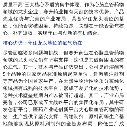
质量不高”三大核心矛盾的集中体现。作为心脑血管药物
领域的龙头企业，赛升药业拥有天然的技术优势、产品
先发优势与完善的产业布局，具备守住龙头地位的基
础，但能否突破困境、持续领跑，关键在于能否聚焦核
心、补齐短板，实现守正与创新的有机结合。
核心优势：守住龙头地位的底气所在
尽管面临诸多问题与挑战，但赛升药业在心脑血管药物
领域的龙头地位仍有坚实支撑，这也是其破解困境的核
心底气。其一，技术与产品优势突出，公司是纤溶酶等
5个品种的国家药品标准原研起草单位，纤溶酶注射剂
等产品为全国首家生产，在天然生物活性物质分离纯化
领域拥有成熟的技术平台，形成了差异化的技术优势，
这种技术壁垒短期内难以被同行超越。其二，产业布局
完善，公司已形成五大战略平台的集团化布局，其中研
发创新平台、医药产业链创新平台为心脑血管药物的研
发、生产提供了坚实支撑，高端制剂、原料药等生产基
地能够实现从原料到制剂的全链条布局，降低生产成