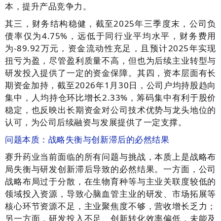
本，提升产品竞争力。
其三，财务结构稳健，截至2025年三季度末，公司负
债率仅为4.75%，远低于同行业平均水平，财务费用
为-89.92万元，资金流动性充足，且预计2025年实现
扭亏为盈，尽管盈利质量不高，但也为后续主业转型与
研发投入提供了一定的资金保障。其四，资本层面有长
期资金加持，截至2026年1月30日，公司户均持股趋向
集中，人均持仓环比增长2.33%，筹码集中有利于股价
稳定，也反映出长期资金对公司技术优势与龙头地位的
认可，为公司后续融资与发展提供了一定支撑。
问题本质：战略失衡与创新滞后的必然结果
赛升药业当前面临的所有问题与挑战，本质上是战略布
局失衡与研发创新滞后导致的必然结果。一方面，公司
战略布局过于分散，在生物育种等与主业关联度较低的
领域投入资源，导致心脑血管主业的研发、市场拓展等
核心环节资源不足，主业聚焦度不够，营收增长乏力；
另一方面，研发投入不足、创新转化效率偏低，未能及