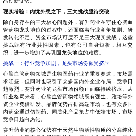
品创新优势。
现实考验：内忧外患之下，三大挑战亟待突破
除自身存在的三大核心问题外，赛升药业在守住心脑血
管药物龙头地位的过程中，还面临着行业竞争加剧、研
发转化不足、资金市场认可度不足三大现实挑战，这些
挑战既有行业共性因素，也有公司自身短板，相互交
织，进一步增加了其巩固龙头地位的难度。
挑战一：行业竞争加剧，龙头市场份额受挤压
心脑血管药物领域是生物医药行业的重要赛道，市场需
求旺盛，但同时也吸引了众多国内外企业布局，竞争日
趋激烈，赛升药业的龙头市场份额正面临持续挤压。从
行业格局来看，心脑血管药物领域既有强生、雅培等外
资企业凭借研发、品牌优势占据高端市场，也有众多国
内药企通过仿制药、同质化产品抢占中低端市场，市场
竞争日趋白热化。
赛升药业的核心优势在于天然生物活性物质的分离纯化