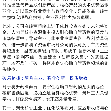
时推出迭代产品或创新产品，核心产品的技术优势逐步
弱化，难以应对行业竞争与政策变化，只能依靠非经常
性损益实现盈利扭亏，主业盈利能力持续薄弱。
此外，公司在经营策略上过于依赖投资收益，未能将资
金、人力等核心资源集中投入到心脑血管药物的研发与
市场拓展中，导致主业与非主业发展失衡，盈利质量偏
低，进一步影响了资金市场对公司的认可度，主力资金
持续流出，融资支撑能力有限，形成了“创新不足→主业
承压→盈利不佳→资金流出→创新投入更少”的恶性循
环，若不及时打破，将逐步丧失心脑血管药物领域的龙
头地位。
破局路径：聚焦主业、强化创新、提质增效
对于赛升药业而言，要守住心脑血管药物龙头的地位，
破解当前困境，必须立足自身核心优势，聚焦三大关键
举措，打破恶性循环，实现高质量发展。
其一，聚焦核心主业，优化战略布局。应逐步收缩与心