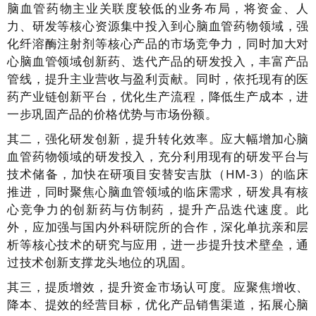
脑血管药物主业关联度较低的业务布局，将资金、人
力、研发等核心资源集中投入到心脑血管药物领域，强
化纤溶酶注射剂等核心产品的市场竞争力，同时加大对
心脑血管领域创新药、迭代产品的研发投入，丰富产品
管线，提升主业营收与盈利贡献。同时，依托现有的医
药产业链创新平台，优化生产流程，降低生产成本，进
一步巩固产品的价格优势与市场份额。
其二，强化研发创新，提升转化效率。应大幅增加心脑
血管药物领域的研发投入，充分利用现有的研发平台与
技术储备，加快在研项目安替安吉肽（HM-3）的临床
推进，同时聚焦心脑血管领域的临床需求，研发具有核
心竞争力的创新药与仿制药，提升产品迭代速度。此
外，应加强与国内外科研院所的合作，深化单抗亲和层
析等核心技术的研究与应用，进一步提升技术壁垒，通
过技术创新支撑龙头地位的巩固。
其三，提质增效，提升资金市场认可度。应聚焦增收、
降本、提效的经营目标，优化产品销售渠道，拓展心脑