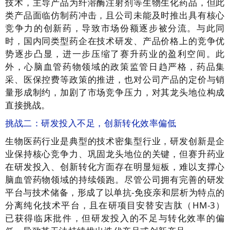
技术，主导产品为纤溶酶注射剂等生物生化药品，但此
类产品面临仿制药冲击，且公司未能及时推出具有核心
竞争力的创新药，导致市场份额逐步被分流。与此同
时，国内同类型药企在技术研发、产品价格上的竞争优
势逐步凸显，进一步压缩了赛升药业的盈利空间。此
外，心脑血管药物领域的政策监管日趋严格，药品集
采、医保控费等政策的推进，也对公司产品的定价与销
量形成制约，加剧了市场竞争压力，对其龙头地位构成
直接挑战。
挑战二：研发投入不足，创新转化效率偏低
生物医药行业是典型的技术密集型行业，研发创新是企
业保持核心竞争力、巩固龙头地位的关键，但赛升药业
在研发投入、创新转化方面存在明显短板，难以支撑心
脑血管药物领域的持续领跑。尽管公司拥有完善的研发
平台与技术储备，形成了以单抗-免疫亲和层析为特点的
分离纯化技术平台，且在研项目安替安吉肽（HM-3）
已获得临床批件，但研发投入的不足与转化效率的偏