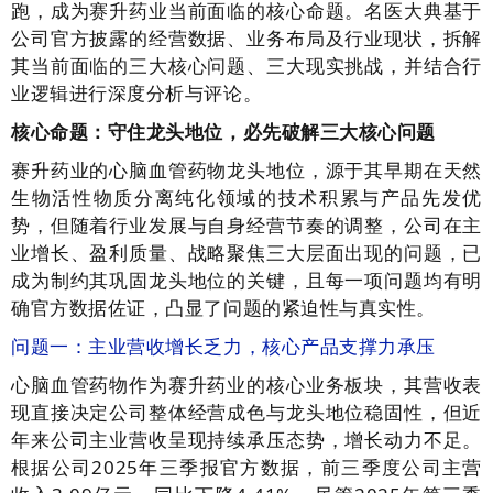
跑，成为赛升药业当前面临的核心命题。名医大典基于
公司官方披露的经营数据、业务布局及行业现状，拆解
其当前面临的三大核心问题、三大现实挑战，并结合行
业逻辑进行深度分析与评论。
核心命题：守住龙头地位，必先破解三大核心问题
赛升药业的心脑血管药物龙头地位，源于其早期在天然
生物活性物质分离纯化领域的技术积累与产品先发优
势，但随着行业发展与自身经营节奏的调整，公司在主
业增长、盈利质量、战略聚焦三大层面出现的问题，已
成为制约其巩固龙头地位的关键，且每一项问题均有明
确官方数据佐证，凸显了问题的紧迫性与真实性。
问题一：主业营收增长乏力，核心产品支撑力承压
心脑血管药物作为赛升药业的核心业务板块，其营收表
现直接决定公司整体经营成色与龙头地位稳固性，但近
年来公司主业营收呈现持续承压态势，增长动力不足。
根据公司2025年三季报官方数据，前三季度公司主营