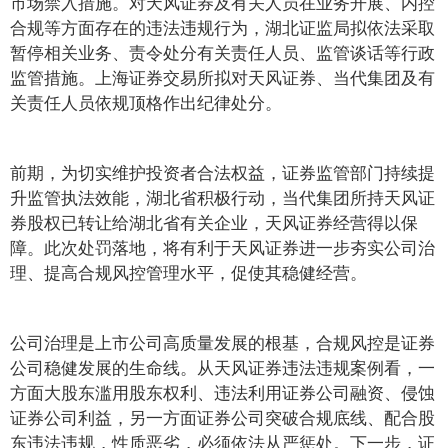
市场禁入措施。对天风证券及有关人员在业务开展、内控
合规等方面存在的违法违规行为，湖北证监局拟依法采取
暂停相关业务、责令处分有关责任人员、监管谈话等行政
监管措施。上海证券交易所拟对天风证券、当代集团及有
关责任人员依规顶格作出纪律处分。
前期，为切实维护投资者合法权益，证券监管部门持续提
升监管执法效能，湖北省积极行动，当代集团所持天风证
券股权已转让给湖北省有关企业，天风证券经营得以保
障。此次处罚落地，将有利于天风证券进一步夯实公司治
理、提高合规风控管理水平，促使其稳健经营。
公司治理是上市公司高质量发展的根基，合规风控是证券
公司稳健发展的生命线。从天风证券违法违规案例看，一
方面大股东滥用股东权利、违法利用证券公司融资、侵蚀
证券公司利益，另一方面证券公司突破合规底线、配合股
东违法违规，性质恶劣，必须依法从严惩处。下一步，证