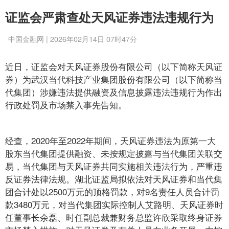
证监会严肃查处天风证券违法违规行为
中国金融网 | 2026年02月14日 07时47分
近日，证监会对天风证券股份有限公司（以下简称天风证
券）为武汉当代科技产业集团股份有限公司（以下简称当
代集团）涉嫌违法提供融资及信息披露违法违规行为作出
行政处罚及市场禁入事先告知。
经查，2020年至2022年期间，天风证券违法为原第一大
股东当代集团提供融资、未按规定披露与当代集团关联交
易，当代集团与天风证券共同实施相关违法行为，严重违
反证券法律法规。湖北证监局拟依法对天风证券和当代集
团合计处以2500万元的顶格罚款，对9名责任人员合计罚
款3480万元，对当代集团实际控制人艾路明、天风证券时
任董事长余磊、时任副总裁兼财务总监许欣采取终身证券