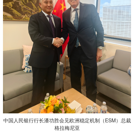
中国人民银行行长潘功胜会见欧洲稳定机制（ESM）总裁
格拉梅尼亚