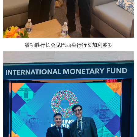
潘功胜行长会见巴西央行行长加利波罗