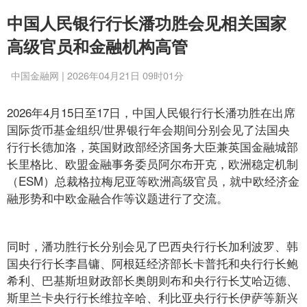
中国人民银行行长潘功胜会见相关国家
高级官员和金融机构高管
中国金融网 | 2026年04月21日 09时01分
2026年4月15日至17日，中国人民银行行长潘功胜在出席
国际货币基金组织/世界银行年会期间分别会见了法国央
行行长德加洛，英国财政部经济国务大臣兼英国金融城部
长里格比、欧盟金融事务委员阿尔布开克，欧洲稳定机制
（ESM）总裁格拉梅尼亚等欧洲高级官员，就中欧经济金
融形势和中欧金融合作等议题进行了交流。
同时，潘功胜行长分别会见了巴西央行行长加利波罗、韩
国央行行长李昌镛、阿根廷经济部长卡普托和央行行长鲍
希利、巴基斯坦财政部长奥朗则布和央行行长艾哈迈德、
斯里兰卡央行行长维拉辛哈、利比亚央行行长伊萨等新兴