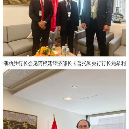
潘功胜行长会见阿根廷经济部长卡普托和央行行长鲍希利