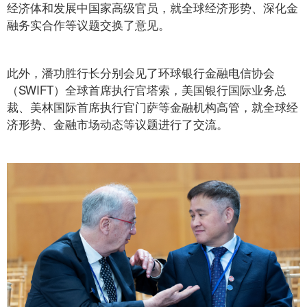
经济体和发展中国家高级官员，就全球经济形势、深化金
融务实合作等议题交换了意见。
此外，潘功胜行长分别会见了环球银行金融电信协会
（SWIFT）全球首席执行官塔索，美国银行国际业务总
裁、美林国际首席执行官门萨等金融机构高管，就全球经
济形势、金融市场动态等议题进行了交流。