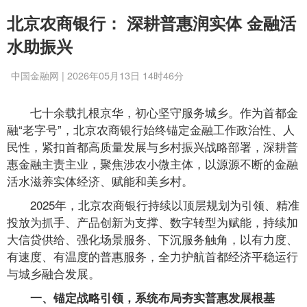
北京农商银行： 深耕普惠润实体 金融活
水助振兴
中国金融网 | 2026年05月13日 14时46分
七十余载扎根京华，初心坚守服务城乡。作为首都金
融“老字号”，北京农商银行始终锚定金融工作政治性、人
民性，紧扣首都高质量发展与乡村振兴战略部署，深耕普
惠金融主责主业，聚焦涉农小微主体，以源源不断的金融
活水滋养实体经济、赋能和美乡村。
2025年，北京农商银行持续以顶层规划为引领、精准
投放为抓手、产品创新为支撑、数字转型为赋能，持续加
大信贷供给、强化场景服务、下沉服务触角，以有力度、
有速度、有温度的普惠服务，全力护航首都经济平稳运行
与城乡融合发展。
一、锚定战略引领，系统布局夯实普惠发展根基