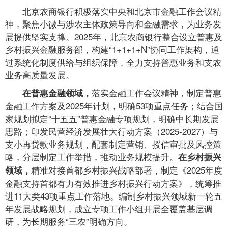
北京农商银行积极落实中央和北京市金融工作会议精
神，聚焦小微与涉农主体政策导向和金融需求，为业务发
展提供坚实支撑。2025年，北京农商银行整合设立普惠及
乡村振兴金融服务部，构建“1+1+1+N”协同工作架构，通
过系统化制度供给与组织保障，全力支持普惠业务和支农
业务高质量发展。
落实金融工作会议精神，制定普惠
在普惠金融领域，
金融工作方案及2025年计划，明确53项重点任务；结合国
家规划拟定“十五五”普惠金融专项规划，明确中长期发展
思路；印发民营经济发展壮大行动方案（2025-2027）与
支小再贷款业务规划，配套制定营销、授信审批及风控策
略，分层制定工作举措，推动业务规模提升。
在乡村振兴
精准对接首都乡村振兴战略部署，制定《2025年度
领域，
金融支持首都有力有效推进乡村振兴行动方案》，统筹推
进11大类43项重点工作落地。编制乡村振兴领域新一轮五
年发展战略规划，成立专项工作小组开展全覆盖基层调
研，为长期服务“三农”明确方向。