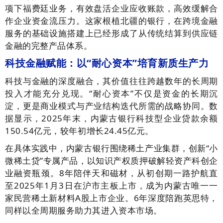
项下福费廷业务，有效盘活企业应收账款，高效缓解合
作企业资金流压力。这家根植北疆的银行，在跨境金融
服务的基础设施搭建上已经形成了从传统结算到供应链
金融的完整产品体系。
科技金融赋能：以“耐心资本”培育新质生产力
科技与金融的深度融合，其价值往往跨越数年的长周期
投入才能充分兑现。“耐心资本”不仅是资金的长期沉
淀，更是商业模式与产业结构迭代所需的战略协同。数
据显示，2025年末，内蒙古银行科技型企业贷款余额
150.54亿元，较年初增长24.45亿元。
在具体实践中，内蒙古银行围绕稀土产业集群，创新“小
微稀土贷”专属产品，以知识产权质押破解轻资产科创企
业融资瓶颈。8年陪伴天和磁材，从初创期一路护航直
至2025年1月3日在沪市主板上市，成为内蒙古唯一一
家民营稀土新材料A股上市企业。6年深度陪跑英思特，
同样以全周期服务助力其进入资本市场。