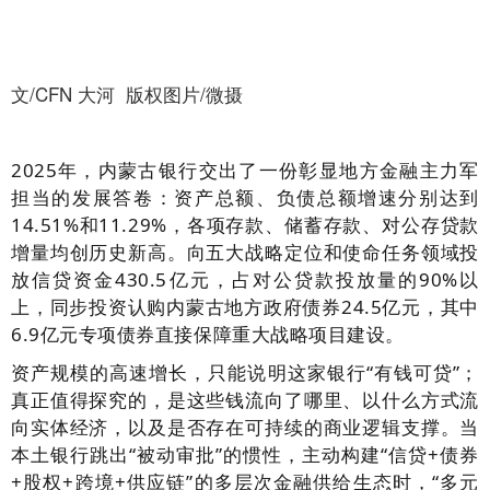
文/CFN 大河 版权图片/微摄
2025年，内蒙古银行交出了一份彰显地方金融主力军
担当的发展答卷：资产总额、负债总额增速分别达到
14.51%和11.29%，各项存款、储蓄存款、对公存贷款
增量均创历史新高。向五大战略定位和使命任务领域投
放信贷资金430.5亿元，占对公贷款投放量的90%以
上，同步投资认购内蒙古地方政府债券24.5亿元，其中
6.9亿元专项债券直接保障重大战略项目建设。
资产规模的高速增长，只能说明这家银行“有钱可贷”；
真正值得探究的，是这些钱流向了哪里、以什么方式流
向实体经济，以及是否存在可持续的商业逻辑支撑。当
本土银行跳出“被动审批”的惯性，主动构建“信贷+债券
+股权+跨境+供应链”的多层次金融供给生态时，“多元