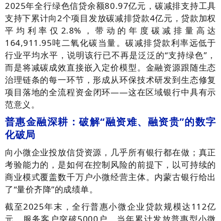
2025年全行绿色信贷余额80.97亿元，碳减排支持工具
支持下累计向2个项目发放碳减排贷款4亿元，贷款加权
平均利率仅2.8%，带动的年度碳减排量高达
164,911.95吨二氧化碳当量。碳减排贷款利率远低于
行业平均水平，说明该行已不再是泛泛的“支持绿色”，
而是将减碳成效直接嵌入定价模型。金融资源跟随生态
治理链条的每一环节，形成从环保技术研发到生态修复
项目落地的全流程资金闭环——这在区域银行中具有示
范意义。
普惠金融深耕：破解“融资难、融资贵”的数字
化破局
向小微企业投放信贷资源，几乎所有银行都在做；真正
考验能力的，是如何在控制风险的前提下，以可持续的
商业模式覆盖数千万户小微经营主体。内蒙古银行给出
了“量价齐降”的成绩单。
截至2025年末，全行普惠小微企业贷款规模达112亿
元，服务客户突破5000户，当年累计发放普惠型小微