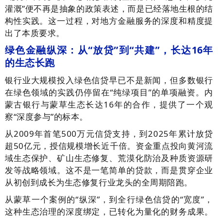
灌溉”便不再是抽象的政策表述，而是已经落地生根的结
构性实践。这一过程，对地方金融服务的深度和精度提
出了本质要求。
绿色金融纵深：从“放贷”到“共建”，长达16年
的生态长跑
银行业大规模投入绿色信贷早已不是新闻，但多数银行
在绿色领域的实践仍停留在“纯绿项目”的单项融资。内
蒙古银行与蒙草生态长达16年的合作，提供了一个观
察“深度参与”的标本。
从2009年首笔500万元信贷支持，到2025年累计放贷
超50亿元，授信规模增长近千倍。资金重点投向黄河流
域生态保护、矿山生态修复、荒漠化防治及种质资源研
发等战略领域。这不是一笔简单的贷款，而是贯穿企业
从初创到成长为生态修复行业龙头的全周期陪跑。
从蒙草一个案例的“纵深”，到全行绿色信贷的“宽度”，
这种生态治理的深度绑定，已转化为量化的财务成果。