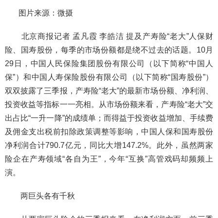
图片来源：微摄
北京商报记者 孟凡霞 李皓洁
提及产寿险“老大”人保财
险、国寿股份，每季的市场份额都是绕不过去的话题。10月
29日，中国人民保险集团股份有限公司（以下简称“中国人
保”）和中国人寿保险股份有限公司（以下简称“国寿股份”）
双双披露了三季报，产寿险“老大”的最新市场份额、净利润、
投资收益等指标一一亮相。从市场份额来看，产寿险“老大”交
出占比“一升一降”的成绩单；而得益于投资收益增加、手续费
及佣金支出税前扣除政策调整等影响，中国人保和国寿股份
净利润合计790.7亿元，同比大增147.2%。此外，虽然两家
险企在产寿领域“各自为王”，今年“互换”高管戏码却频频上
演。
两巨头各有千秋