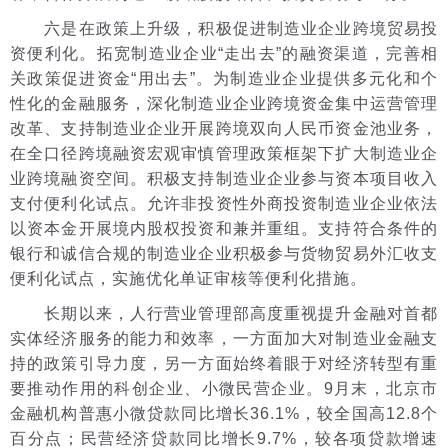
六是在政策上升级，积极促进制造业企业跨境贸易投
资便利化。拓宽制造业企业“走出去”的融资渠道，完善相
关政策促进资金“用出去”。为制造业企业提供多元化和个
性化的金融服务，深化制造业企业跨境资金集中运营管理
改革、支持制造业企业开展跨境双向人民币资金池业务，
在全口径跨境融资宏观审慎管理政策框架下扩大制造业企
业跨境融资空间。积极支持制造业企业参与资本项目收入
支付便利化试点。允许非投资性外商投资制造业企业依法
以资本金开展境内股权投资和兼并重组。支持符合条件的
银行和诚信合规的制造业企业积极参与货物贸易外汇收支
便利化试点，实施优化单证审核等便利化措施。
长期以来，人行营业管理部高度重视提升金融对首都
实体经济服务的能力和效率，一方面加大对制造业金融支
持的政策引导力度，另一方面始终着眼于对经济转型有重
要推动作用的科创企业、小微民营企业。9月末，北京市
金融机构普惠小微贷款同比增长36.1%，较全国高12.8个
百分点；民营经济贷款同比增长9.7%，较各项贷款增速