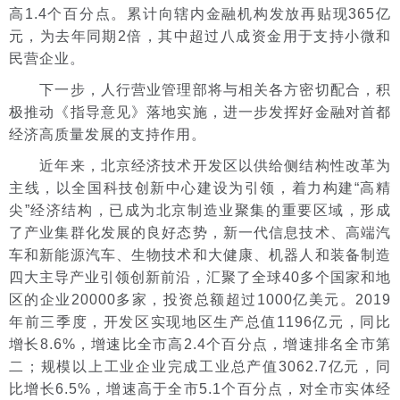
高1.4个百分点。累计向辖内金融机构发放再贴现365亿
元，为去年同期2倍，其中超过八成资金用于支持小微和
民营企业。
下一步，人行营业管理部将与相关各方密切配合，积
极推动《指导意见》落地实施，进一步发挥好金融对首都
经济高质量发展的支持作用。
近年来，北京经济技术开发区以供给侧结构性改革为
主线，以全国科技创新中心建设为引领，着力构建“高精
尖”经济结构，已成为北京制造业聚集的重要区域，形成
了产业集群化发展的良好态势，新一代信息技术、高端汽
车和新能源汽车、生物技术和大健康、机器人和装备制造
四大主导产业引领创新前沿，汇聚了全球40多个国家和地
区的企业20000多家，投资总额超过1000亿美元。2019
年前三季度，开发区实现地区生产总值1196亿元，同比
增长8.6%，增速比全市高2.4个百分点，增速排名全市第
二；规模以上工业企业完成工业总产值3062.7亿元，同
比增长6.5%，增速高于全市5.1个百分点，对全市实体经