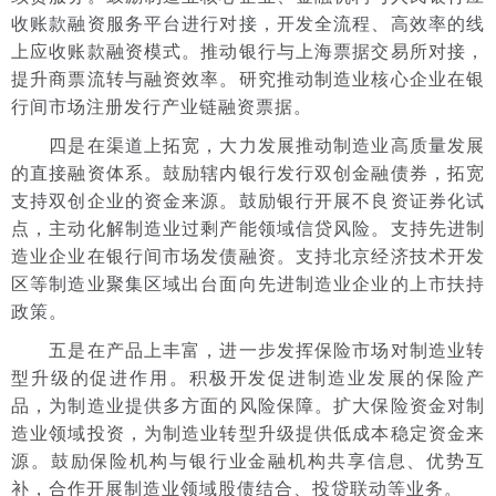
收账款融资服务平台进行对接，开发全流程、高效率的线
上应收账款融资模式。推动银行与上海票据交易所对接，
提升商票流转与融资效率。研究推动制造业核心企业在银
行间市场注册发行产业链融资票据。
四是在渠道上拓宽，大力发展推动制造业高质量发展
的直接融资体系。鼓励辖内银行发行双创金融债券，拓宽
支持双创企业的资金来源。鼓励银行开展不良资证券化试
点，主动化解制造业过剩产能领域信贷风险。支持先进制
造业企业在银行间市场发债融资。支持北京经济技术开发
区等制造业聚集区域出台面向先进制造业企业的上市扶持
政策。
五是在产品上丰富，进一步发挥保险市场对制造业转
型升级的促进作用。积极开发促进制造业发展的保险产
品，为制造业提供多方面的风险保障。扩大保险资金对制
造业领域投资，为制造业转型升级提供低成本稳定资金来
源。鼓励保险机构与银行业金融机构共享信息、优势互
补，合作开展制造业领域股债结合、投贷联动等业务。