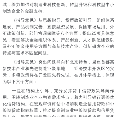
域，着力加强对制造业科技创新、转型升级和科技型中小
制造企业的金融支持。
《指导意见》从思想指导、货币政策引导、组织体系
建设、产品机制完善、直接融资发展、保险市场运用、外
汇政策创新、部门协调保障等八个方面，提出25项具体意
见，着重解决金融组织体系、产品创新、人才队伍建设以
及外汇资金使用等方面与高新技术产业、创新研发企业的
特点与需求不匹配问题。
《指导意见》突出问题导向和北京特色，聚焦首都高
新技术产业和先进制造业聚集地——经济技术开发区的实
际，多项政策将在开发区先行先试。在具体举措上，体现
为以下六个方面：
一是在结构上引导，充分发挥货币信贷政策导向作
用。围绕制造业企业融资需求特点，着力引导银行调整优
化信贷结构。在宏观审慎评估中增加制造业信用贷款和中
长期贷款指标权重，推动提高制造业中长期贷款和信用贷
款占比。设置先进制造业企业票据再贴现绿色通道，与北