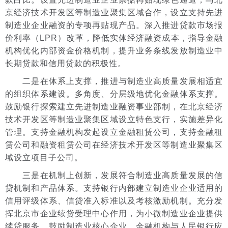
京经济技术开发区等制造业聚集区域合作，设立支持先进
制造业企业融资的专项再贴现产品。深入推进贷款市场报
价利率（LPR）改革，降低实体经济融资成本，指导金融
机构优化内部资金价格机制，提升业务条线发放制造业中
长期贷款和信用贷款的积极性。
二是在体系上支撑，推进与制造业高质量发展相适宜
的组织体系建设。多角度、分层级地优化金融体系支撑。
鼓励银行探索建立先进制造业融资事业部制，在北京经济
技术开发区等制造业聚集区域设立特色支行，实施差异化
管理。支持金融机构发起设立金融租赁公司，支持金融租
赁公司和融资租赁公司在经济技术开发区等制造业聚集区
域设立项目子公司。
三是在机制上创新，发展符合制造业高质量发展的信
贷机制和产品体系。支持银行内部建立制造业企业适用的
信用评级体系、信贷准入标准以及考核激励机制。充分发
挥北京市企业续贷受理中心作用，为小微制造业企业提供
续贷服务。鼓励制造业核心企业、金融机构与人民银行应