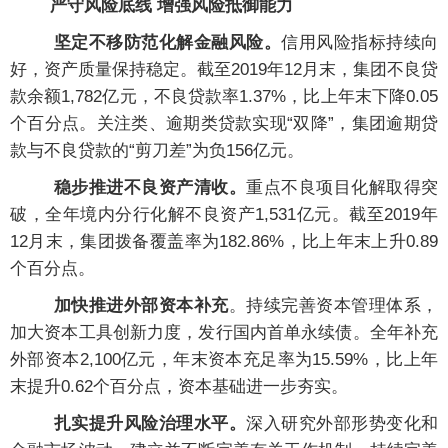
严守风险底线 增强风险抵御能力
坚定不移防范化解金融风险。
信用风险指标持续向
好，资产质量保持稳定。截至2019年12月末，集团不良贷
款余额1,782亿元，不良贷款率1.37%，比上年末下降0.05
个百分点。关注类、逾期类贷款实现“双降”，集团逾期贷
款与不良贷款的“剪刀差”为负156亿元。
稳步推进不良资产清收。
重点不良项目化解取得突
破，全年境内分行化解不良资产1,531亿元。截至2019年
12月末，集团拨备覆盖率为182.86%，比上年末上升0.89
个百分点。
加快推进外部资本补充
。持续完善资本管理体系，
加大资本工具创新力度，发行国内首单永续债。全年补充
外部资本2,100亿元，年末资本充足率为15.59%，比上年
末提升0.62个百分点，资本基础进一步夯实。
扎实提升风险治理水平。
深入研究外部形势变化和