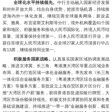
全球化水平持续领先。
中行主动融入国家经济发展
和对外开放大局，结合自身优势，抢抓市场机遇，持续推
进海内外一体化发展。继续完善全球服务网络，新设孟
买、雅典、布宜诺斯艾利斯等分行，境外机构覆盖61个国
家和地区。积极服务和推动人民币国际化，跨境人民币结
算量、清算量保持全球第一。日本人民币清算行开业，并
获任菲律宾人民币清算行，在全球27家人民币清算行中占
有13席，继续保持同业第一。
积极服务国家战略。
认真落实国家区域协调发展战
略，推进京津冀、长三角、粤港澳大湾区等重点区域业务
布局，着力打造区域一体化金融服务。率先发布《长三角
一体化综合金融服务方案》《粤港澳大湾区综合金融服务
方案》等服务方案，首批设立上海自贸区新片区分行，首
推“大湾区开户易”服务，获得香港首批虚拟银行牌照，大
湾区市场份额保持领先。积极支持京津冀协同发展和冬奥
基础设施建设。持续推进“一带一路”金融服务创新，截至