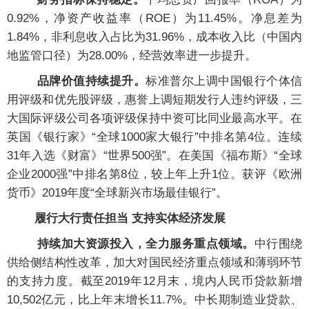
0.92%，净资产收益率（ROE）为11.45%。净息差为
1.84%，非利息收入占比为31.96%，成本收入比（中国内
地监管口径）为28.00%，经营效率进一步提升。
品牌价值持续提升。
标准普尔上调中国银行个体信
用评级和优先股评级，惠誉上调短期发行人违约评级，三
大国际评级公司各项评级保持中资可比同业最高水平。在
英国《银行家》“全球1000家大银行”中排名第4位。连续
31年入选《财富》“世界500强”。在美国《福布斯》“全球
企业2000强”中排名第8位，较上年上升1位。获评《欧洲
货币》2019年度“全球新兴市场最佳银行”。
履行大行责任担当 支持实体经济发展
持续加大资源投入，全力服务重点领域。
中行围绕
供给侧结构性改革，加大对国民经济重点领域和薄弱环节
的支持力度。截至2019年12月末，境内人民币贷款新增
10,502亿元，比上年末增长11.7%。中长期制造业贷款、