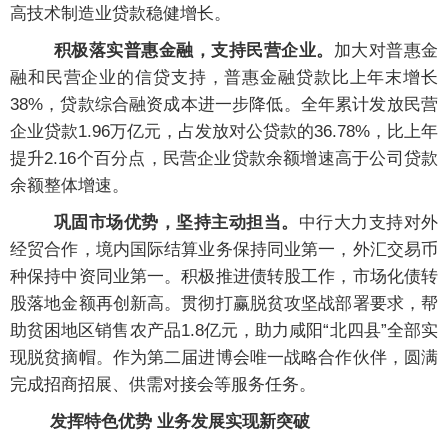
高技术制造业贷款稳健增长。
积极落实普惠金融，支持民营企业。
加大对普惠金
融和民营企业的信贷支持，普惠金融贷款比上年末增长
38%，贷款综合融资成本进一步降低。全年累计发放民营
企业贷款1.96万亿元，占发放对公贷款的36.78%，比上年
提升2.16个百分点，民营企业贷款余额增速高于公司贷款
余额整体增速。
巩固市场优势，坚持主动担当。
中行大力支持对外
经贸合作，境内国际结算业务保持同业第一，外汇交易币
种保持中资同业第一。积极推进债转股工作，市场化债转
股落地金额再创新高。贯彻打赢脱贫攻坚战部署要求，帮
助贫困地区销售农产品1.8亿元，助力咸阳“北四县”全部实
现脱贫摘帽。作为第二届进博会唯一战略合作伙伴，圆满
完成招商招展、供需对接会等服务任务。
发挥特色优势 业务发展实现新突破