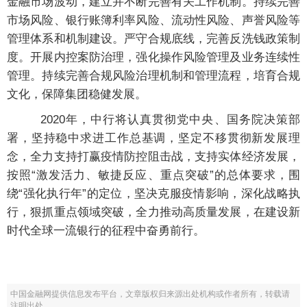
金融市场波动，建立并不断完善有关工作机制。持续完善
市场风险、银行账簿利率风险、流动性风险、声誉风险等
管理体系和机制建设。严守合规底线，完善反洗钱政策制
度。开展内控案防治理，强化操作风险管理及业务连续性
管理。持续完善合规风险治理机制和管理流程，培育合规
文化，保障集团稳健发展。
2020年，中行将认真贯彻党中央、国务院决策部
署，坚持稳中求进工作总基调，坚定不移贯彻新发展理
念，全力支持打赢疫情防控阻击战，支持实体经济发展，
按照“激发活力、敏捷反应、重点突破”的总体要求，围
绕“强化执行年”的定位，坚决克服疫情影响，深化战略执
行，狠抓重点领域突破，全力推动高质量发展，在建设新
时代全球一流银行的征程中奋勇前行。
中国金融网提供信息发布平台，文章版权归来源出处机构或作者所有，转载请
注明出处。