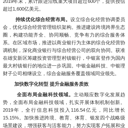
2019年末，累计跟进沿线重大项目超过600个，提供授信
超过1,600亿美元。
持续优化综合经营布局。
设立综合化经营协调委员
会，优化综合经营管理组织架构。推进建设跨境跨界生态
圈，构建功能齐全、协同顺畅、竞争有力的综合服务体
系。在区域市场，推进以商业银行为主体的综合化经营协
调机制，深化商业银行与综合经营公司的双向协同。获准
在雄安新区筹建投资管理型村镇银行，中银富登作为国内
最大村镇银行的地位进一步巩固。中银金融科技、中银理
财子公司相继设立，综合金融服务覆盖领域同业领先。
加快数字化转型 提升金融服务质效
全面布局金融科技领域。
主动顺应数字化发展趋
势，全面布局金融科技领域，扎实开展体制机制创新。
2019年，全行信息科技投入116.54亿元，同比增长
15.15%。加快推进跨境、教育、体育、银发四个战略级
场景建设，增强获客与活客能力，努力实现客户拓展和业